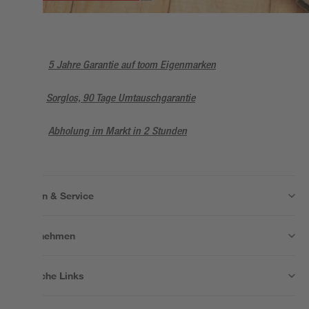
5 Jahre Garantie auf toom Eigenmarken
Sorglos, 90 Tage Umtauschgarantie
Abholung im Markt in 2 Stunden
Wissen & Service
Unternehmen
Nützliche Links