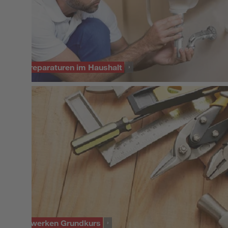
KURS
Kleinreparaturen im Haushalt
KURS
Heimwerken Grundkurs