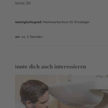
Praktischer Teil
Schwierigkeitsgrad
:
Heimwerkerkurs für Einsteiger
Dauer
:
ca. 5 Stunden
Das könnte dich auch interessieren