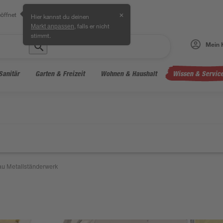
öffnet
✕
Hier kannst du deinen
, falls er nicht
Markt anpassen
stimmt.
Mein 
Sanitär
Garten & Freizeit
Wohnen & Haushalt
Wissen & Servic
u Metallständerwerk