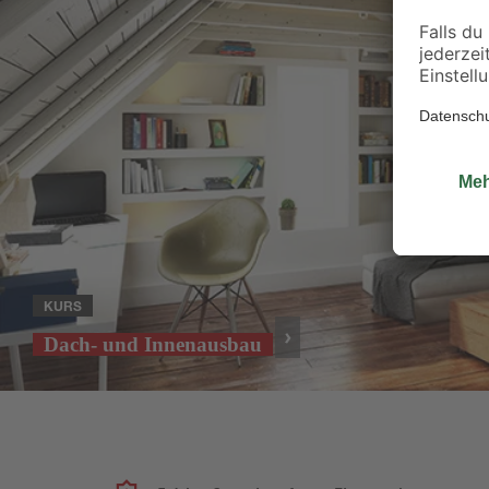
KURS
Dach- und Innenausbau