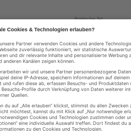
Praktischer Teil
n