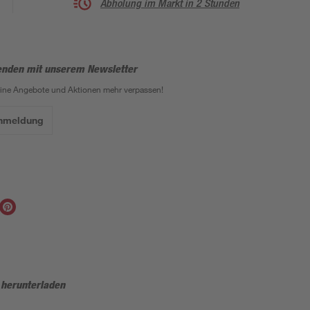
Abholung im Markt in 2 Stunden
enden mit unserem Newsletter
eine Angebote und Aktionen mehr verpassen!
Anmeldung
 herunterladen