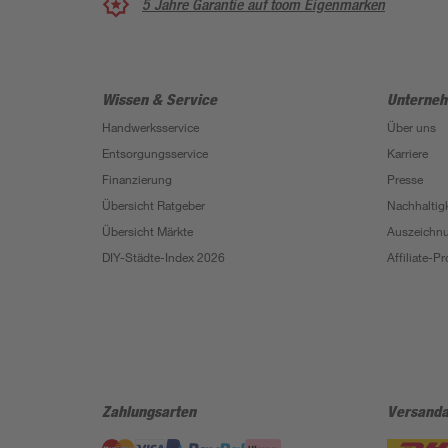
5 Jahre Garantie auf toom Eigenmarken
Wissen & Service
Unterne
Handwerksservice
Über uns
Entsorgungsservice
Karriere
Finanzierung
Presse
Übersicht Ratgeber
Nachhaltigk
Übersicht Märkte
Auszeichn
DIY-Städte-Index 2026
Affiliate-
Zahlungsarten
Versanda