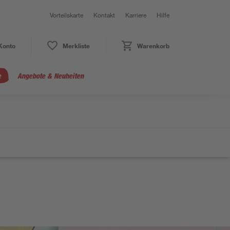
Vorteilskarte
Kontakt
Karriere
Hilfe
Konto
Merkliste
Warenkorb
e
Angebote & Neuheiten