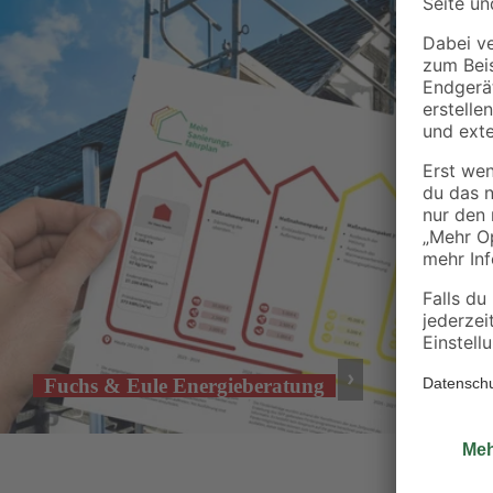
Fuchs & Eule Energieberatung