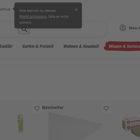
öffnet
✕
Hier kannst du deinen
, falls er nicht
Markt anpassen
stimmt.
Mein 
Sanitär
Garten & Freizeit
Wohnen & Haushalt
Wissen & Servic
Bestseller