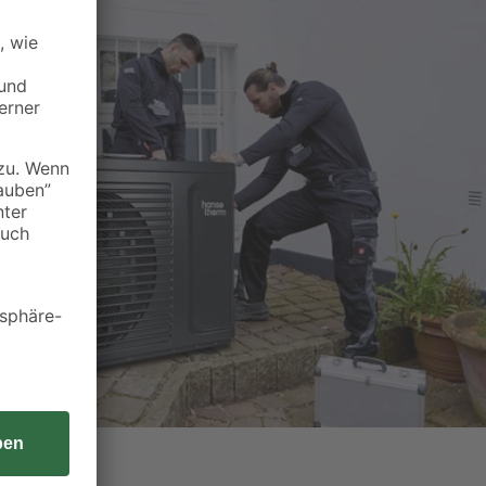
umpen