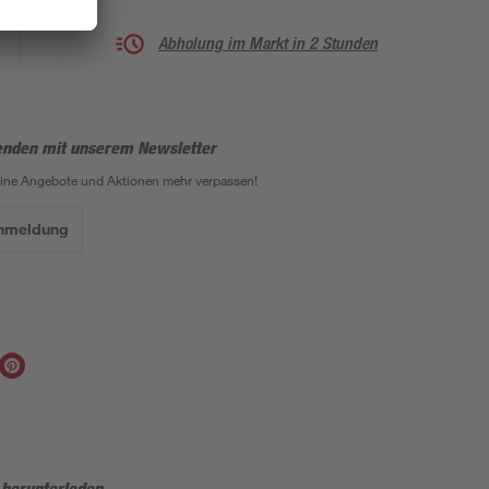
Abholung im Markt in 2 Stunden
enden mit unserem Newsletter
eine Angebote und Aktionen mehr verpassen!
Anmeldung
 herunterladen