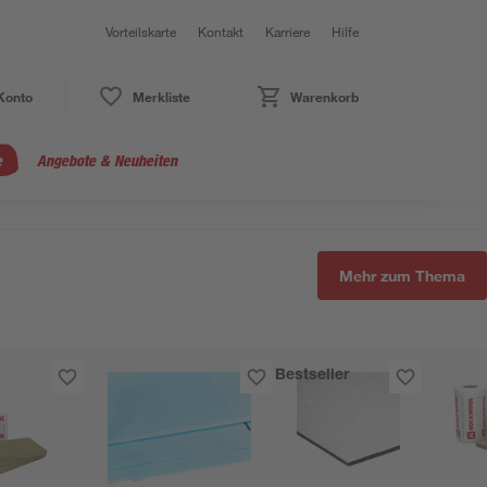
Vorteilskarte
Kontakt
Karriere
Hilfe
Konto
Merkliste
Warenkorb
e
Angebote & Neuheiten
Mehr zum Thema
Bestseller