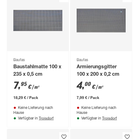
Baufas
Baufas
Baustahlmatte 100 x
Armierungsgitter
235 x 0,5 cm
100 x 200 x 0,2 cm
7
,
4
,
95
00
€
€
/ m²
/ m²
18,29 € / Pack
7,99 € / Pack
Keine Lieferung nach
Keine Lieferung nach
Hause
Hause
Troisdorf
Troisdorf
Verfügbar in
Verfügbar in