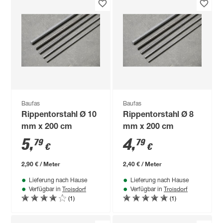
Baufas
Baufas
Rippentorstahl Ø 10
Rippentorstahl Ø 8
mm x 200 cm
mm x 200 cm
5
,
4
,
79
79
€
€
2,90 € / Meter
2,40 € / Meter
Lieferung nach Hause
Lieferung nach Hause
Troisdorf
Troisdorf
Verfügbar in
Verfügbar in
(1)
(1)