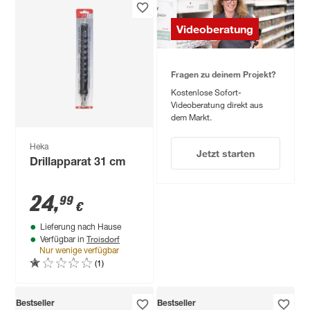
Videoberatung
Fragen zu deinem Projekt?
Kostenlose Sofort-
Videoberatung direkt aus
dem Markt.
Heka
Jetzt starten
Drillapparat 31 cm
24
,
99
€
Lieferung nach Hause
Troisdorf
Verfügbar in
Nur wenige verfügbar
(1)
Bestseller
Bestseller