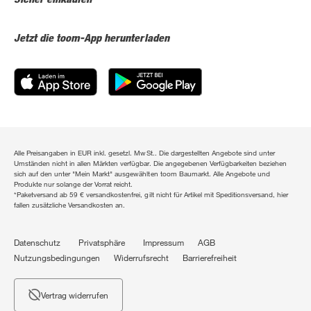
Jetzt die toom-App herunterladen
Alle Preisangaben in EUR inkl. gesetzl. MwSt.. Die dargestellten Angebote sind unter
Umständen nicht in allen Märkten verfügbar. Die angegebenen Verfügbarkeiten beziehen
sich auf den unter "Mein Markt" ausgewählten toom Baumarkt. Alle Angebote und
Produkte nur solange der Vorrat reicht.
*Paketversand ab 59 € versandkostenfrei, gilt nicht für Artikel mit Speditionsversand, hier
fallen zusätzliche Versandkosten an.
Datenschutz
Privatsphäre
Impressum
AGB
Nutzungsbedingungen
Widerrufsrecht
Barrierefreiheit
Vertrag widerrufen