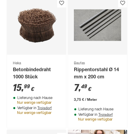
Heka
Baufas
Betonbindedraht
Rippentorstahl Ø 14
1000 Stück
mm x 200 cm
15
,
7
,
99
49
€
€
Lieferung nach Hause
3,75 € / Meter
Nur wenige verfügbar
Troisdorf
Verfügbar in
Lieferung nach Hause
Nur wenige verfügbar
Troisdorf
Verfügbar in
Nur wenige verfügbar