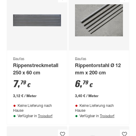
Baufas
Baufas
Rippenstreckmetall
Rippentorstahl Ø 12
250 x 60 cm
mm x 200 cm
7
,
6
,
79
79
€
€
3,12 € / Meter
3,40 € / Meter
Keine Lieferung nach
Keine Lieferung nach
Hause
Hause
Troisdorf
Troisdorf
Verfügbar in
Verfügbar in