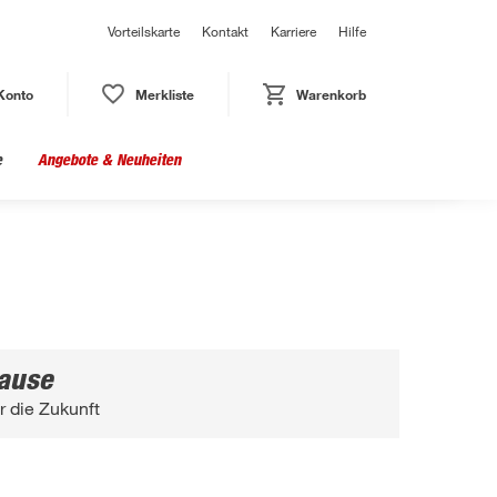
Vorteilskarte
Kontakt
Karriere
Hilfe
Konto
Merkliste
Warenkorb
e
Angebote & Neuheiten
ause
 die Zukunft