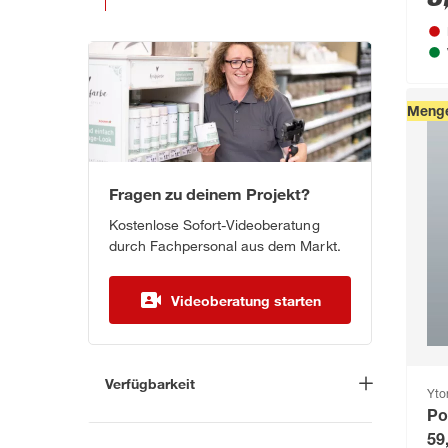
Menge
Fragen zu deinem Projekt?
Kostenlose Sofort-Videoberatung
durch Fachpersonal aus dem Markt.
Videoberatung starten
Verfügbarkeit
Yto
Po
Lieferung nach Hause
(1)
59