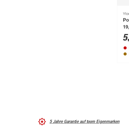
Yto
Po
19
5
5 Jahre Garantie auf toom Eigenmarken