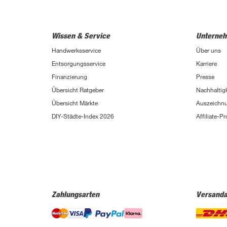
Wissen & Service
Unterne
Handwerksservice
Über uns
Entsorgungsservice
Karriere
Finanzierung
Presse
Übersicht Ratgeber
Nachhaltigk
Übersicht Märkte
Auszeichn
DIY-Städte-Index 2026
Affiliate-
Zahlungsarten
Versanda