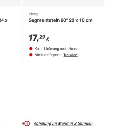
Ytong
24 x
Segmentstein 90° 20 x 10 cm
17
,
29
€
Keine Lieferung nach Hause
Troisdorf
Nicht verfügbar in
Abholung im Markt in 2 Stunden