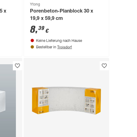
Ytong
5 x
Porenbeton-Planblock 30 x
19,9 x 59,9 cm
8
,
39
€
Keine Lieferung nach Hause
Troisdorf
Bestellbar in