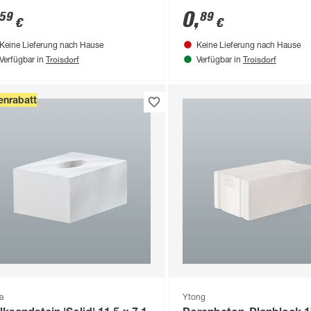
0
,
59
89
€
€
Keine Lieferung nach Hause
Keine Lieferung nach Hause
Troisdorf
Troisdorf
Verfügbar in
Verfügbar in
nrabatt
a
Ytong