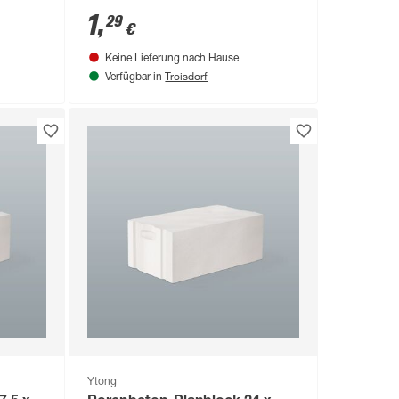
1
,
29
€
Keine Lieferung nach Hause
Troisdorf
Verfügbar in
Ytong