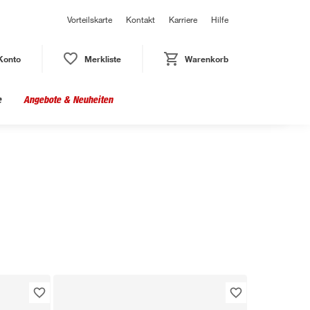
Vorteilskarte
Kontakt
Karriere
Hilfe
Konto
Merkliste
Warenkorb
e
Angebote & Neuheiten