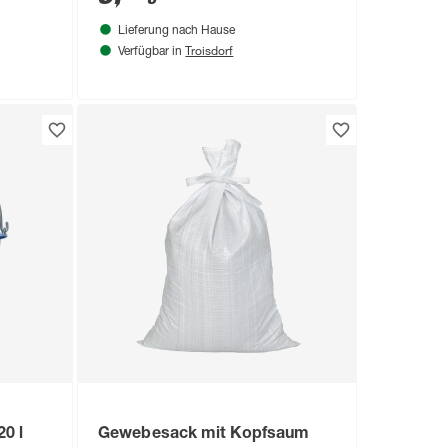
Lieferung nach Hause
Troisdorf
Verfügbar in
20 l
Gewebesack mit Kopfsaum