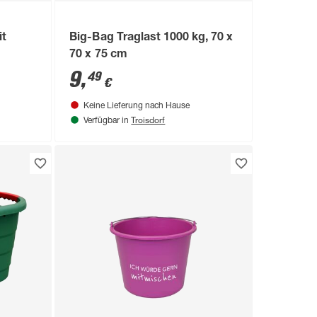
it
Big-Bag Traglast 1000 kg, 70 x
70 x 75 cm
9
,
49
€
Keine Lieferung nach Hause
Troisdorf
Verfügbar in