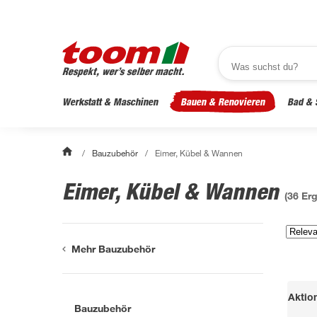
Werkstatt & Maschinen
Bauen & Renovieren
Bad & 
/
Bauzubehör
/
Eimer, Kübel & Wannen
Eimer, Kübel & Wannen
(
36
Erg
Mehr Bauzubehör
Aktio
Bauzubehör