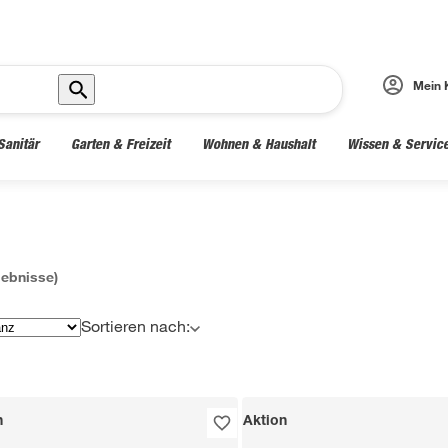
Mein 
Sanitär
Garten & Freizeit
Wohnen & Haushalt
Wissen & Servic
ebnisse)
Sortieren nach:
n
Aktion