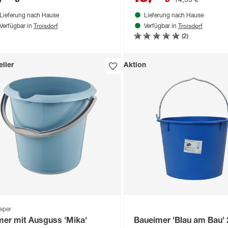
Lieferung nach Hause
Lieferung nach Hause
Troisdorf
Troisdorf
Verfügbar in
Verfügbar in
(2)
ller
Aktion
eper
mer mit Ausguss 'Mika'
Baueimer 'Blau am Bau' 