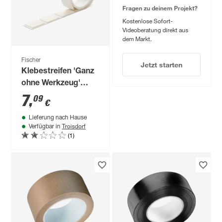
Fragen zu deinem Projekt?
Kostenlose Sofort-
Videoberatung direkt aus
dem Markt.
Fischer
Jetzt starten
Klebestreifen 'Ganz
ohne Werkzeug'
doppelseitig 19
7
,
09
€
Stück
Lieferung nach Hause
Troisdorf
Verfügbar in
(1)