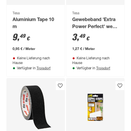
Tesa
Tesa
Aluminium Tape 10
Gewebeband 'Extra
m
Power Perfect' weiß
2,75 m
9
,
3
,
49
49
€
€
0,95 € / Meter
1,27 € / Meter
Keine Lieferung nach
Keine Lieferung nach
Hause
Hause
Troisdorf
Troisdorf
Verfügbar in
Verfügbar in