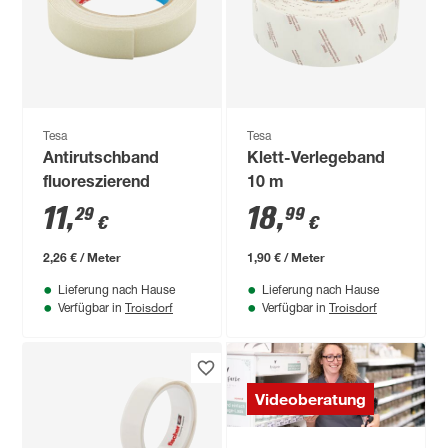
Tesa
Tesa
Antirutschband
Klett-Verlegeband
fluoreszierend
10 m
11
,
18
,
29
99
€
€
2,26 € / Meter
1,90 € / Meter
Lieferung nach Hause
Lieferung nach Hause
Troisdorf
Troisdorf
Verfügbar in
Verfügbar in
Videoberatung