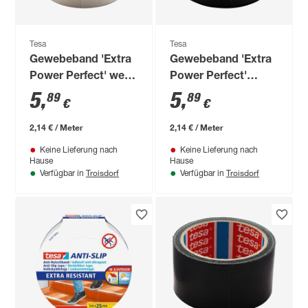
Tesa
Tesa
Gewebeband 'Extra
Gewebeband 'Extra
Power Perfect' weiß
Power Perfect'
2,75 m
schwarz 2,75 m
5
,
5
,
89
89
€
€
2,14 € / Meter
2,14 € / Meter
Keine Lieferung nach
Keine Lieferung nach
Hause
Hause
Troisdorf
Troisdorf
Verfügbar in
Verfügbar in