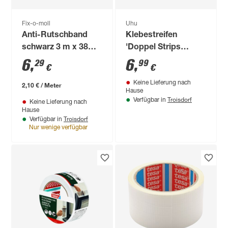
Fix-o-moll
Uhu
Anti-Rutschband
Klebestreifen
schwarz 3 m x 38
'Doppel Strips
mm
Extrem D' weiß 16
6
,
6
,
29
99
€
€
Stk.
Keine Lieferung nach
2,10 € / Meter
Hause
Troisdorf
Verfügbar in
Keine Lieferung nach
Hause
Troisdorf
Verfügbar in
Nur wenige verfügbar