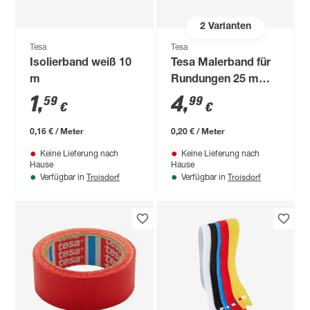
2
Varianten
Tesa
Tesa
Isolierband weiß 10
Tesa Malerband für
m
Rundungen 25 m
beige
1
,
4
,
59
99
€
€
0,16 € / Meter
0,20 € / Meter
Keine Lieferung nach
Keine Lieferung nach
Hause
Hause
Troisdorf
Troisdorf
Verfügbar in
Verfügbar in