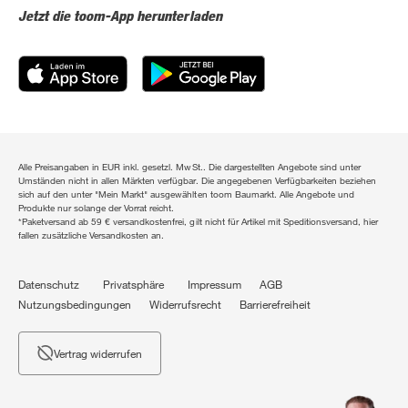
Jetzt die toom-App herunterladen
Alle Preisangaben in EUR inkl. gesetzl. MwSt.. Die dargestellten Angebote sind unter
Umständen nicht in allen Märkten verfügbar. Die angegebenen Verfügbarkeiten beziehen
sich auf den unter "Mein Markt" ausgewählten toom Baumarkt. Alle Angebote und
Produkte nur solange der Vorrat reicht.
*Paketversand ab 59 € versandkostenfrei, gilt nicht für Artikel mit Speditionsversand, hier
fallen zusätzliche Versandkosten an.
Datenschutz
Privatsphäre
Impressum
AGB
Nutzungsbedingungen
Widerrufsrecht
Barrierefreiheit
Vertrag widerrufen