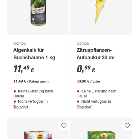
Compo
Compo
Algenkalk für
Zitruspflanzen-
Buchsbäume 1 kg
Aufbaukur 30 ml
11
,
0
,
49
99
€
€
11,49 € / Kilogramm
33,00 € / Liter
Keine Lieferung nach
Keine Lieferung nach
Hause
Hause
Nicht verfügbar in
Nicht verfügbar in
Troisdorf
Troisdorf