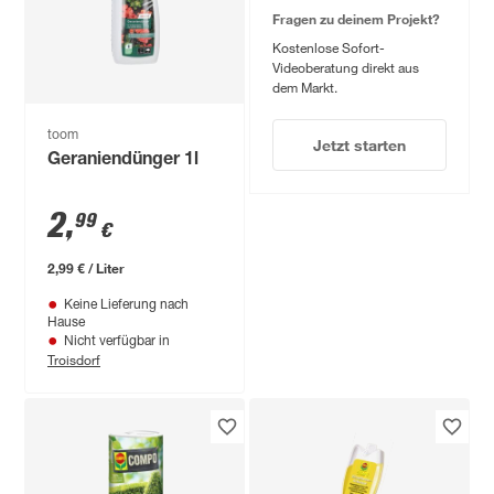
Fragen zu deinem Projekt?
Kostenlose Sofort-
Videoberatung direkt aus
dem Markt.
toom
Jetzt starten
Geraniendünger 1l
2
,
99
€
2,99 € / Liter
Keine Lieferung nach
Hause
Nicht verfügbar in
Troisdorf