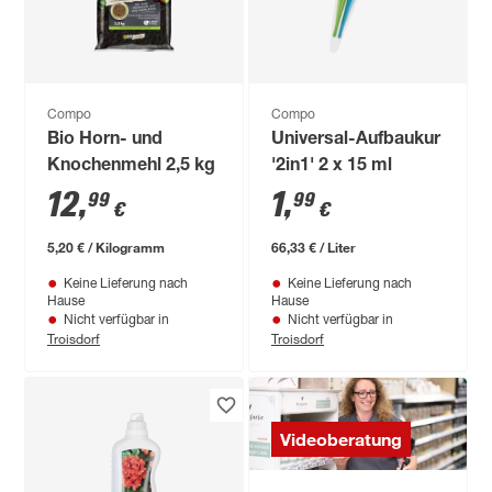
Compo
Compo
Bio Horn- und
Universal-Aufbaukur
Knochenmehl 2,5 kg
'2in1' 2 x 15 ml
12
,
1
,
99
99
€
€
5,20 € / Kilogramm
66,33 € / Liter
Keine Lieferung nach
Keine Lieferung nach
Hause
Hause
Nicht verfügbar in
Nicht verfügbar in
Troisdorf
Troisdorf
Videoberatung