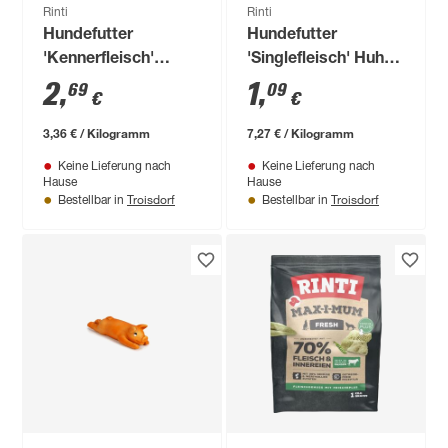
Rinti
Rinti
Hundefutter
Hundefutter
'Kennerfleisch'
'Singlefleisch' Huhn
Pansen Dose 800 g
Pur 150 g
2
,
1
,
69
09
€
€
3,36 € / Kilogramm
7,27 € / Kilogramm
Keine Lieferung nach
Keine Lieferung nach
Hause
Hause
Troisdorf
Troisdorf
Bestellbar in
Bestellbar in