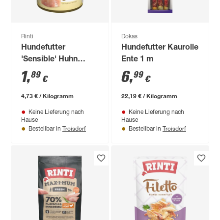
Rinti
Dokas
Hundefutter
Hundefutter Kaurolle
'Sensible' Huhn
Ente 1 m
Kartoffel 400 g
1
,
6
,
89
99
€
€
4,73 € / Kilogramm
22,19 € / Kilogramm
Keine Lieferung nach
Keine Lieferung nach
Hause
Hause
Troisdorf
Troisdorf
Bestellbar in
Bestellbar in