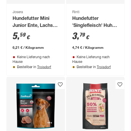
Josera
Rinti
Hundefutter Mini
Hundefutter
Junior Ente, Lachs
'Singlefleisch' Huhn
900 g
Pur 800 g
5
,
3
,
59
79
€
€
6,21 € / Kilogramm
4,74 € / Kilogramm
Keine Lieferung nach
Keine Lieferung nach
Hause
Hause
Troisdorf
Troisdorf
Bestellbar in
Bestellbar in