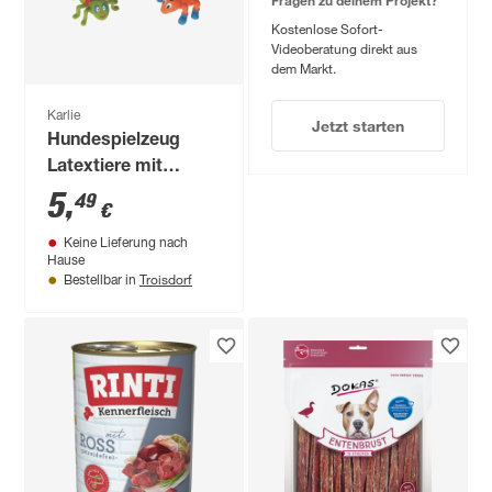
Kostenlose Sofort-
Videoberatung direkt aus
dem Markt.
Karlie
Jetzt starten
Hundespielzeug
Latextiere mit
Squeaker sortiert
5
,
49
€
Keine Lieferung nach
Hause
Troisdorf
Bestellbar in