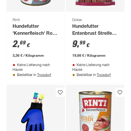
Rinti
Dokas
Hundefutter
Hundefutter
'Kennerfleisch' Ross
Entenbrust Streifen
Dose 800 g
500 g
2
,
9
,
69
99
€
€
3,36 € / Kilogramm
19,98 € / Kilogramm
Keine Lieferung nach
Keine Lieferung nach
Hause
Hause
Troisdorf
Troisdorf
Bestellbar in
Bestellbar in