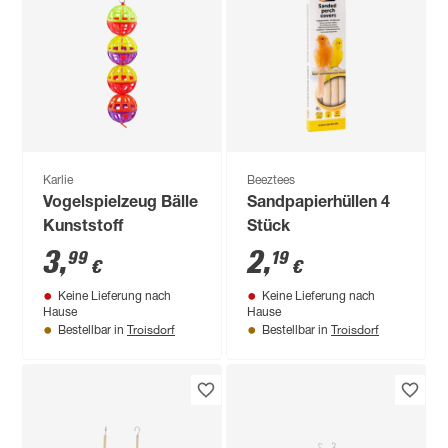
Karlie
Beeztees
Vogelspielzeug Bälle
Sandpapierhüllen 4
Kunststoff
Stück
3
,
2
,
99
19
€
€
Keine Lieferung nach
Keine Lieferung nach
Hause
Hause
Troisdorf
Troisdorf
Bestellbar in
Bestellbar in