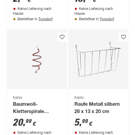
€
€
Keine Lieferung nach
Keine Lieferung nach
Hause
Hause
Troisdorf
Troisdorf
Bestellbar in
Bestellbar in
Karlie
Karlie
Baumwoll-
Raufe Metall silbern
Kletterspirale
26 x 13 x 20 cm
medium 24cm
20
,
5
,
99
99
€
€
Keine Lieferung nach
Keine Lieferung nach