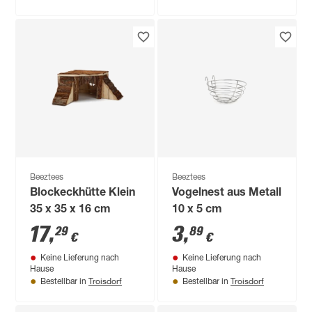
Beeztees
Beeztees
Blockeckhütte Klein
Vogelnest aus Metall
35 x 35 x 16 cm
10 x 5 cm
17
,
3
,
29
89
€
€
Keine Lieferung nach
Keine Lieferung nach
Hause
Hause
Troisdorf
Troisdorf
Bestellbar in
Bestellbar in