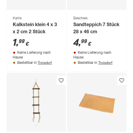
Karlie
Beeztees
Kalkstein klein 4 x 3
Sandteppich 7 Stück
x 2 cm 2 Stück
28 x 46 cm
1
,
4
,
99
99
€
€
Keine Lieferung nach
Keine Lieferung nach
Hause
Hause
Troisdorf
Troisdorf
Bestellbar in
Bestellbar in