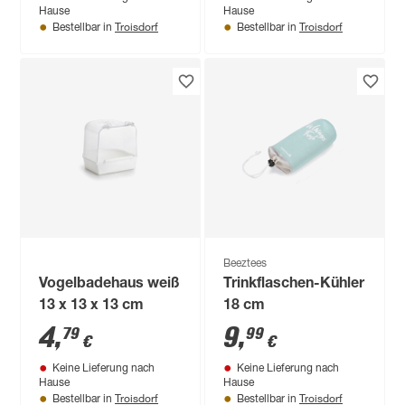
Hause
Hause
Troisdorf
Troisdorf
Bestellbar in
Bestellbar in
Beeztees
Vogelbadehaus weiß
Trinkflaschen-Kühler
13 x 13 x 13 cm
18 cm
4
,
9
,
79
99
€
€
Keine Lieferung nach
Keine Lieferung nach
Hause
Hause
Troisdorf
Troisdorf
Bestellbar in
Bestellbar in