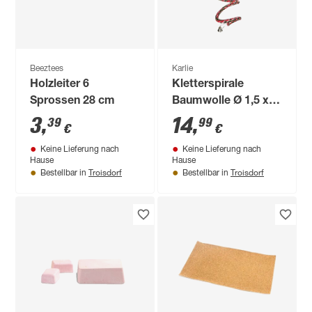
Beeztees
Karlie
Holzleiter 6
Kletterspirale
Sprossen 28 cm
Baumwolle Ø 1,5 x
150 cm
3
,
14
,
39
99
€
€
Keine Lieferung nach
Keine Lieferung nach
Hause
Hause
Troisdorf
Troisdorf
Bestellbar in
Bestellbar in