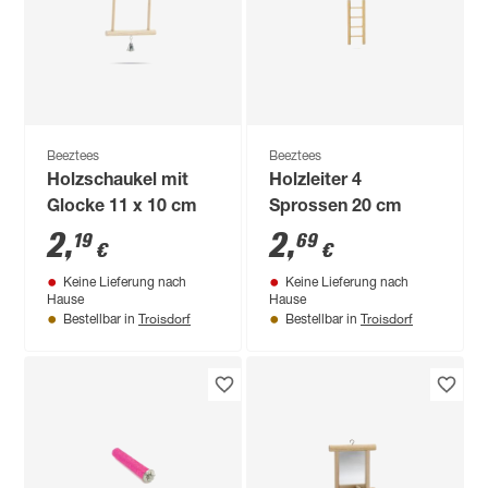
Beeztees
Beeztees
Holzschaukel mit
Holzleiter 4
Glocke 11 x 10 cm
Sprossen 20 cm
2
,
2
,
19
69
€
€
Keine Lieferung nach
Keine Lieferung nach
Hause
Hause
Troisdorf
Troisdorf
Bestellbar in
Bestellbar in