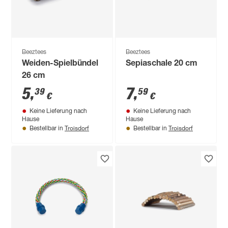
Beeztees
Beeztees
Weiden-Spielbündel
Sepiaschale 20 cm
26 cm
5
,
7
,
39
59
€
€
Keine Lieferung nach
Keine Lieferung nach
Hause
Hause
Troisdorf
Troisdorf
Bestellbar in
Bestellbar in