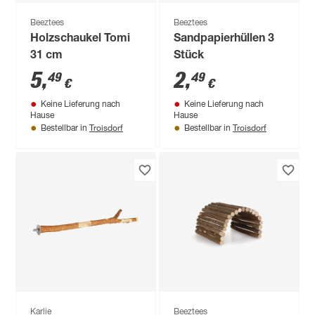
Beeztees
Beeztees
Holzschaukel Tomi
Sandpapierhüllen 3
31 cm
Stück
5
,
2
,
49
49
€
€
Keine Lieferung nach
Keine Lieferung nach
Hause
Hause
Troisdorf
Troisdorf
Bestellbar in
Bestellbar in
Karlie
Beeztees