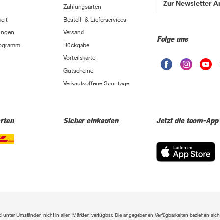
Zur Newsletter 
Zahlungsarten
eit
Bestell- & Lieferservices
ungen
Versand
Folge uns
Programm
Rückgabe
Vorteilskarte
Gutscheine
Verkaufsoffene Sonntage
rten
Sicher einkaufen
Jetzt die toom-App
sind unter Umständen nicht in allen Märkten verfügbar. Die angegebenen Verfügbarkeiten beziehen s