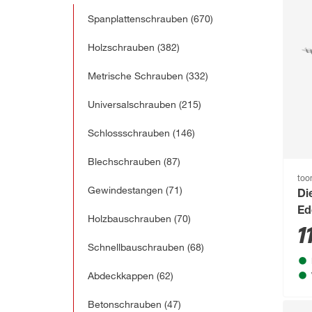
Spanplattenschrauben
(670)
Holzschrauben
(382)
Metrische Schrauben
(332)
Universalschrauben
(215)
Schlossschrauben
(146)
Blechschrauben
(87)
to
Gewindestangen
(71)
Di
Ed
Holzbauschrauben
(70)
St
1
Schnellbauschrauben
(68)
Abdeckkappen
(62)
Betonschrauben
(47)