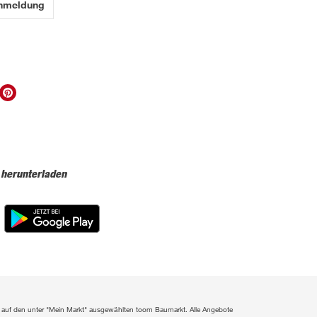
Anmeldung
 herunterladen
ich auf den unter "Mein Markt" ausgewählten toom Baumarkt. Alle Angebote