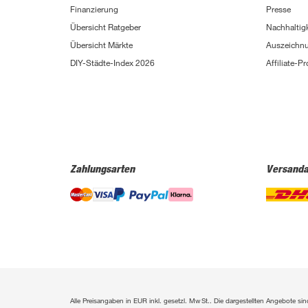
Finanzierung
Presse
Übersicht Ratgeber
Nachhaltigk
Übersicht Märkte
Auszeichn
DIY-Städte-Index 2026
Affiliate-
Zahlungsarten
Versanda
Alle Preisangaben in EUR inkl. gesetzl. MwSt.. Die dargestellten Angebote 