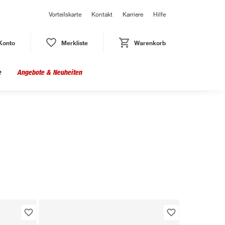
Vorteilskarte
Kontakt
Karriere
Hilfe
Konto
Merkliste
Warenkorb
e
Angebote & Neuheiten