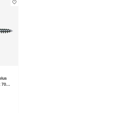
plus
x 70