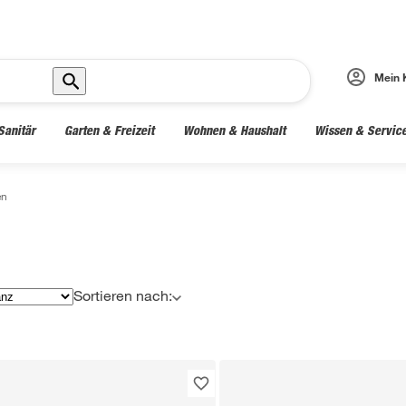
Mein 
Sanitär
Garten & Freizeit
Wohnen & Haushalt
Wissen & Servic
en
Sortieren nach: