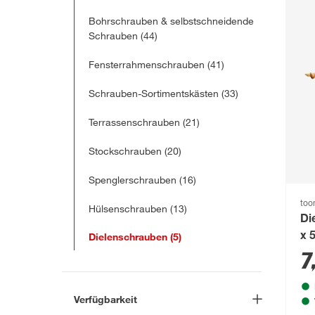
Bohrschrauben & selbstschneidende
Schrauben
(44)
Fensterrahmenschrauben
(41)
Schrauben-Sortimentskästen
(33)
Terrassenschrauben
(21)
Stockschrauben
(20)
Spenglerschrauben
(16)
to
Hülsenschrauben
(13)
Di
Dielenschrauben
(5)
x 
7
Verfügbarkeit