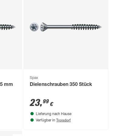
Spax
 55 mm
Dielenschrauben 350 Stück
23
,
99
€
Lieferung nach Hause
Troisdorf
Verfügbar in