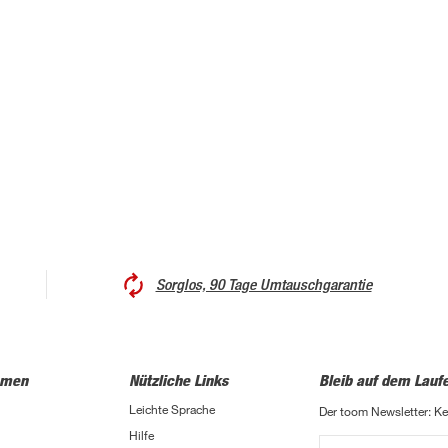
Sorglos, 90 Tage Umtauschgarantie
hmen
Nützliche Links
Bleib auf dem Lauf
Leichte Sprache
Der toom Newsletter: K
Hilfe