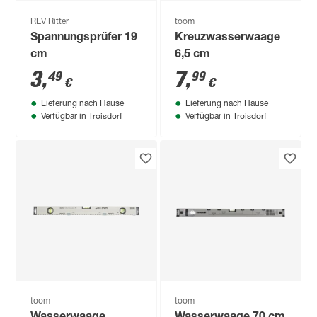
REV Ritter
toom
Spannungsprüfer 19
Kreuzwasserwaage
cm
6,5 cm
3
,
7
,
49
99
€
€
Lieferung nach Hause
Lieferung nach Hause
Troisdorf
Troisdorf
Verfügbar in
Verfügbar in
toom
toom