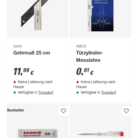
toom
ABUS
Gehrmaß 25 cm
Türzylinder-
Messlehre
11
,
0
,
99
01
€
€
Keine Lieferung nach
Keine Lieferung nach
Hause
Hause
Troisdorf
Troisdorf
Verfügbar in
Verfügbar in
Bestseller