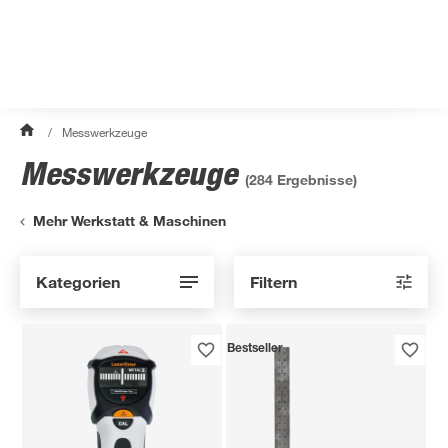
/
Messwerkzeuge
Messwerkzeuge
(
284
Ergebnisse)
Mehr Werkstatt & Maschinen
Kategorien
Filtern
Bestseller