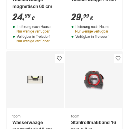
Wasserwaage
Wasserwaage 70 cm
magnetisch 60 cm
24
,
29
,
99
99
€
€
Lieferung nach Hause
Lieferung nach Hause
Nur wenige verfügbar
Nur wenige verfügbar
Troisdorf
Troisdorf
Verfügbar in
Verfügbar in
Nur wenige verfügbar
toom
toom
Wasserwaage
Stahlrollmaßband 16