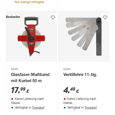
Nur wenige verfügbar
Bestseller
toom
toom
Glasfaser-Maßband
Ventillehre 11-tlg.
mit Kurbel 50 m
17
,
4
,
99
49
€
€
Keine Lieferung nach
Keine Lieferung nach
Hause
Hause
Troisdorf
Troisdorf
Verfügbar in
Verfügbar in