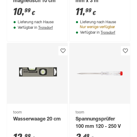
magnetisch 10 cm
mm x 3 m
10
,
11
,
99
99
€
€
Lieferung nach Hause
Lieferung nach Hause
Troisdorf
Nur wenige verfügbar
Verfügbar in
Troisdorf
Verfügbar in
toom
toom
Wasserwaage 20 cm
Spannungsprüfer
100 mm 120 - 250 V
99
49