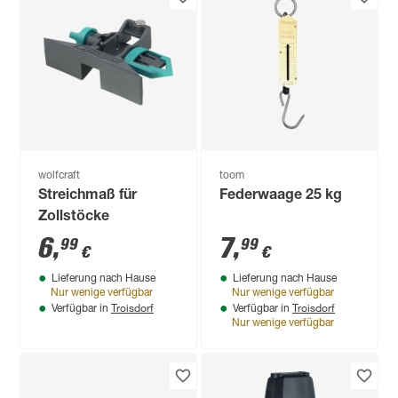
wolfcraft
toom
Streichmaß für
Federwaage 25 kg
Zollstöcke
6
,
7
,
99
99
€
€
Lieferung nach Hause
Lieferung nach Hause
Nur wenige verfügbar
Nur wenige verfügbar
Troisdorf
Troisdorf
Verfügbar in
Verfügbar in
Nur wenige verfügbar