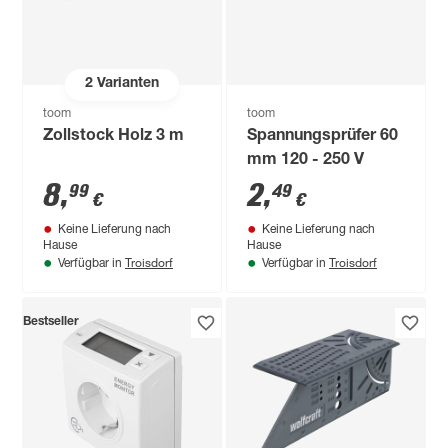
2
Varianten
toom
toom
Zollstock Holz 3 m
Spannungsprüfer 60
mm 120 - 250 V
8
,
2
,
99
49
€
€
Keine Lieferung nach
Keine Lieferung nach
Hause
Hause
Troisdorf
Troisdorf
Verfügbar in
Verfügbar in
Bestseller