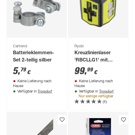
Cartrend
Ryobi
Batterieklemmen-
Kreuzlinienlaser
Set 2-teilig silber
'RBCLLG1' mit
Halterung
5
,
99
,
79
99
€
€
Keine Lieferung nach
Keine Lieferung nach
Hause
Hause
Troisdorf
Troisdorf
Verfügbar in
Verfügbar in
Nur wenige verfügbar
(1)