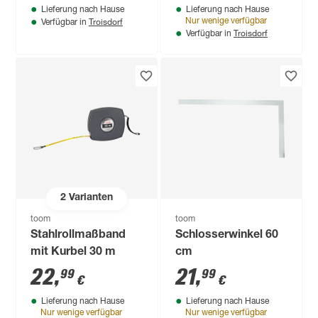
Lieferung nach Hause
Lieferung nach Hause
Troisdorf
Nur wenige verfügbar
Verfügbar in
Troisdorf
Verfügbar in
2
Varianten
toom
toom
Stahlrollmaßband
Schlosserwinkel 60
mit Kurbel 30 m
cm
22
,
21
,
99
99
€
€
Lieferung nach Hause
Lieferung nach Hause
Nur wenige verfügbar
Nur wenige verfügbar