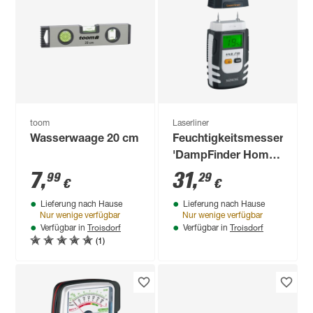
toom
Laserliner
Wasserwaage 20 cm
Feuchtigkeitsmesser
'DampFinder Home'
für Holz
7
,
31
,
99
29
€
€
Lieferung nach Hause
Lieferung nach Hause
Nur wenige verfügbar
Nur wenige verfügbar
Troisdorf
Troisdorf
Verfügbar in
Verfügbar in
(1)