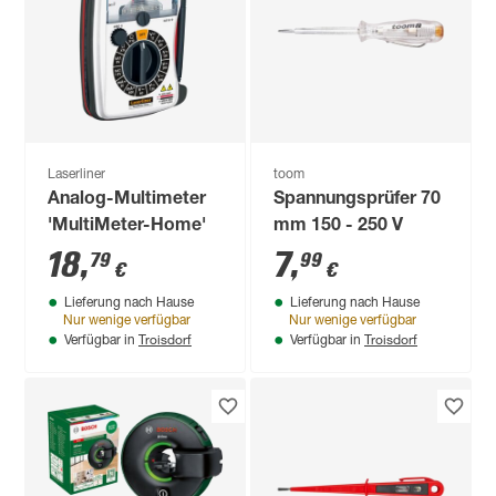
Laserliner
toom
Analog-Multimeter
Spannungsprüfer 70
'MultiMeter-Home'
mm 150 - 250 V
18
,
7
,
79
99
€
€
Lieferung nach Hause
Lieferung nach Hause
Nur wenige verfügbar
Nur wenige verfügbar
Troisdorf
Troisdorf
Verfügbar in
Verfügbar in