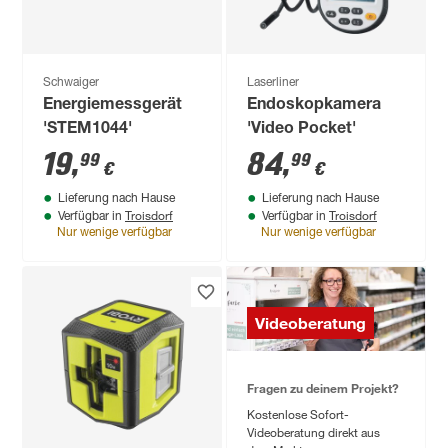
Schwaiger
Laserliner
Energiemessgerät
Endoskopkamera
'STEM1044'
'Video Pocket'
19
,
84
,
99
99
€
€
Lieferung nach Hause
Lieferung nach Hause
Troisdorf
Troisdorf
Verfügbar in
Verfügbar in
Nur wenige verfügbar
Nur wenige verfügbar
Videoberatung
Fragen zu deinem Projekt?
Kostenlose Sofort-
Videoberatung direkt aus