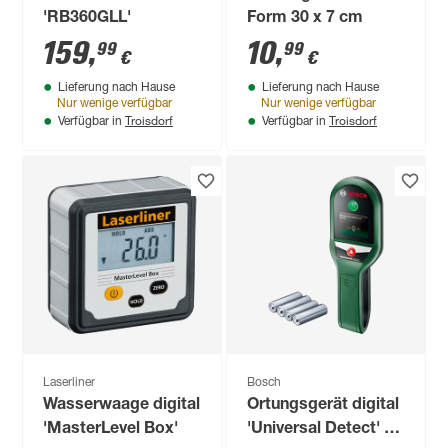
'RB360GLL'
Form 30 x 7 cm
159
,
10
,
99
99
€
€
Lieferung nach Hause
Lieferung nach Hause
Nur wenige verfügbar
Nur wenige verfügbar
Troisdorf
Troisdorf
Verfügbar in
Verfügbar in
Laserliner
Bosch
Wasserwaage digital
Ortungsgerät digital
'MasterLevel Box'
'Universal Detect' für