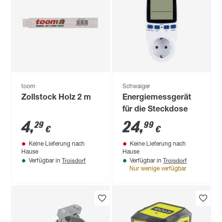
toom
Schwaiger
Zollstock Holz 2 m
Energiemessgerät
für die Steckdose
4
,
24
,
29
99
€
€
Keine Lieferung nach
Keine Lieferung nach
Hause
Hause
Troisdorf
Troisdorf
Verfügbar in
Verfügbar in
Nur wenige verfügbar