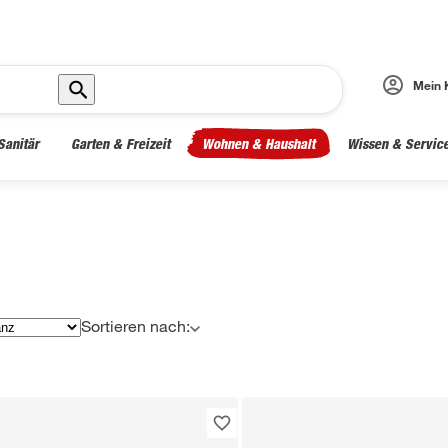
Mein 
Sanitär
Garten & Freizeit
Wohnen & Haushalt
Wissen & Servic
Sortieren nach: