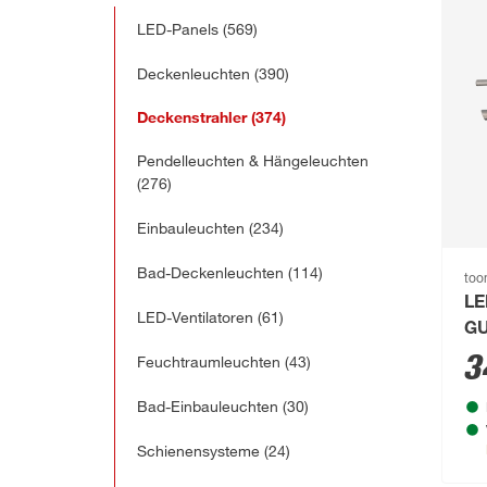
LED-Panels
(569)
Deckenleuchten
(390)
Deckenstrahler
(374)
Pendelleuchten & Hängeleuchten
(276)
Einbauleuchten
(234)
Bad-Deckenleuchten
(114)
to
LE
LED-Ventilatoren
(61)
GU
Ø 
3
Feuchtraumleuchten
(43)
Bad-Einbauleuchten
(30)
Schienensysteme
(24)