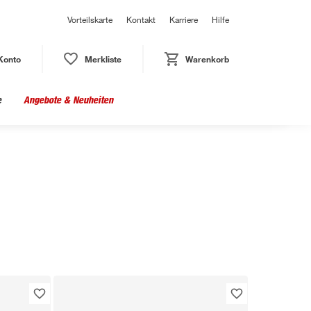
Vorteilskarte
Kontakt
Karriere
Hilfe
Konto
Merkliste
Warenkorb
e
Angebote & Neuheiten