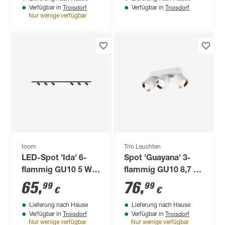
Troisdorf
Troisdorf
Verfügbar in
Verfügbar in
Nur wenige verfügbar
toom
Trio Leuchten
LED-Spot 'Ida' 6-
Spot 'Guayana' 3-
flammig GU10 5 W
flammig GU10 8,7 x
200 x 14,5 cm
12 x 27,3 cm
65
,
76
,
99
99
€
€
Lieferung nach Hause
Lieferung nach Hause
Troisdorf
Troisdorf
Verfügbar in
Verfügbar in
Nur wenige verfügbar
Nur wenige verfügbar