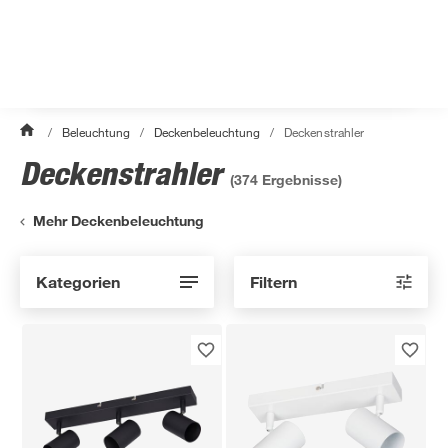
/
Beleuchtung
/
Deckenbeleuchtung
/
Deckenstrahler
Deckenstrahler
(
374
Ergebnisse)
Mehr Deckenbeleuchtung
Kategorien
Filtern