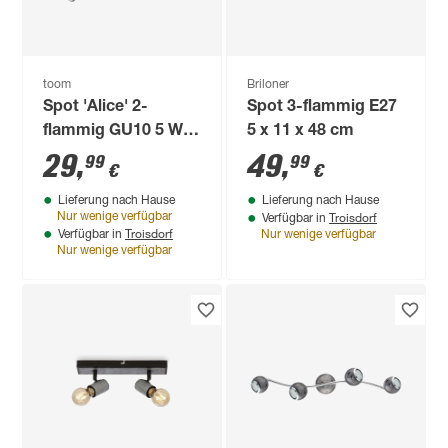
toom
Briloner
Spot 'Alice' 2-
Spot 3-flammig E27
flammig GU10 5 W
5 x 11 x 48 cm
10 x 14 x 32 cm
29
,
49
,
99
99
€
€
Lieferung nach Hause
Lieferung nach Hause
Troisdorf
Nur wenige verfügbar
Verfügbar in
Troisdorf
Verfügbar in
Nur wenige verfügbar
Nur wenige verfügbar