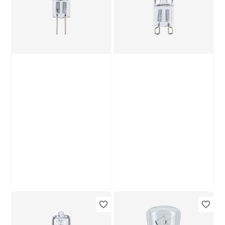
Paulmann
Paulmann
Halogen-
Halogen-