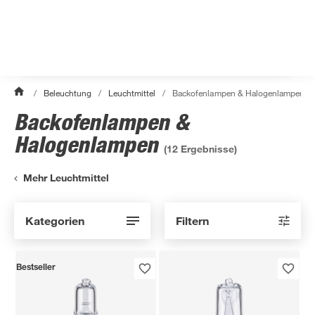
/
Beleuchtung
/
Leuchtmittel
/
Backofenlampen & Halogenlampen
Backofenlampen &
Halogenlampen
(
12
Ergebnisse)
Mehr Leuchtmittel
Kategorien
Filtern
Bestseller