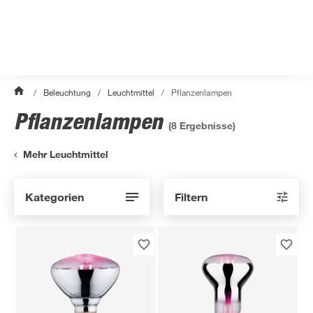
/
Beleuchtung
/
Leuchtmittel
/
Pflanzenlampen
Pflanzenlampen
(
8
Ergebnisse)
Mehr Leuchtmittel
Kategorien
Filtern