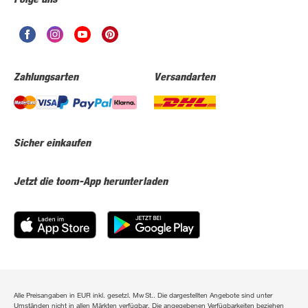
Zahlungsarten
Versandarten
Sicher einkaufen
Jetzt die toom-App herunterladen
Alle Preisangaben in EUR inkl. gesetzl. MwSt.. Die dargestellten Angebote sind unter
Umständen nicht in allen Märkten verfügbar. Die angegebenen Verfügbarkeiten beziehen