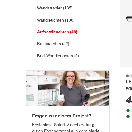
Wandstrahler
(135)
Wandleuchten
(100)
Aufsatzleuchten
(48)
Bettleuchten
(22)
Bad-Wandleuchten
(9)
Bri
LE
50
10
4
Fragen zu deinem Projekt?
Kostenlose Sofort-Videoberatung
durch Fachpersonal aus dem Markt.