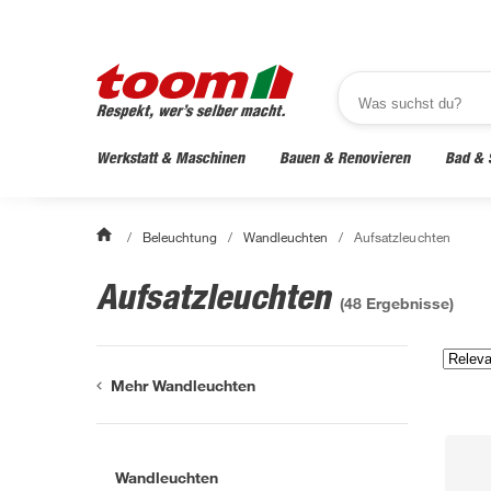
Werkstatt & Maschinen
Bauen & Renovieren
Bad & 
/
Beleuchtung
/
Wandleuchten
/
Aufsatzleuchten
Aufsatzleuchten
(
48
Ergebnisse)
Mehr Wandleuchten
Wandleuchten