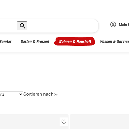
Mein 
Sanitär
Garten & Freizeit
Wohnen & Haushalt
Wissen & Servic
Sortieren nach: