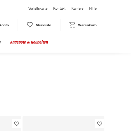
Vorteilskarte
Kontakt
Karriere
Hilfe
Konto
Merkliste
Warenkorb
e
Angebote & Neuheiten