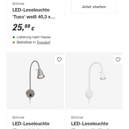
Briloner
Jetzt starten
LED-Leseleuchte
'Tuso' weiß 40,3 x
21,7 cm
25
,
99
€
Lieferung nach Hause
Troisdorf
Bestellbar in
Briloner
Briloner
LED-Leseleuchte
LED-Leseleuchte