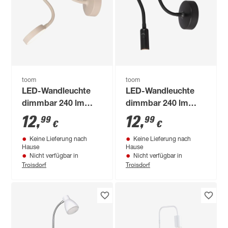
toom
toom
LED-Wandleuchte
LED-Wandleuchte
dimmbar 240 lm
dimmbar 240 lm
warmweiß Ø 7,5 cm
warmweiß Ø 2,5 cm
12
,
12
,
99
99
€
€
Keine Lieferung nach
Keine Lieferung nach
Hause
Hause
Nicht verfügbar in
Nicht verfügbar in
Troisdorf
Troisdorf