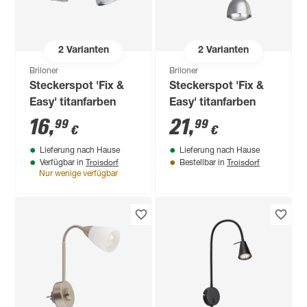
2
Varianten
2
Varianten
Briloner
Briloner
Steckerspot 'Fix &
Steckerspot 'Fix &
Easy' titanfarben
Easy' titanfarben
16
,
21
,
99
99
€
€
Lieferung nach Hause
Lieferung nach Hause
Troisdorf
Troisdorf
Verfügbar in
Bestellbar in
Nur wenige verfügbar