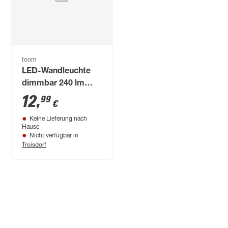
toom
LED-Wandleuchte
dimmbar 240 lm
warmweiß Ø 2,5 cm
12
,
99
€
Keine Lieferung nach
Hause
Nicht verfügbar in
Troisdorf