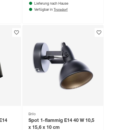
Lieferung nach Hause
Troisdorf
Verfügbar in
Brilo
 E14
Spot 1-flammig E14 40 W 10,5
x 15,6 x 10 cm