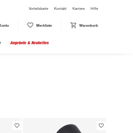
Vorteilskarte
Kontakt
Karriere
Hilfe
Konto
Merkliste
Warenkorb
e
Angebote & Neuheiten