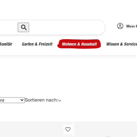
Mein 
Sanitär
Garten & Freizeit
Wohnen & Haushalt
Wissen & Servic
Sortieren nach: