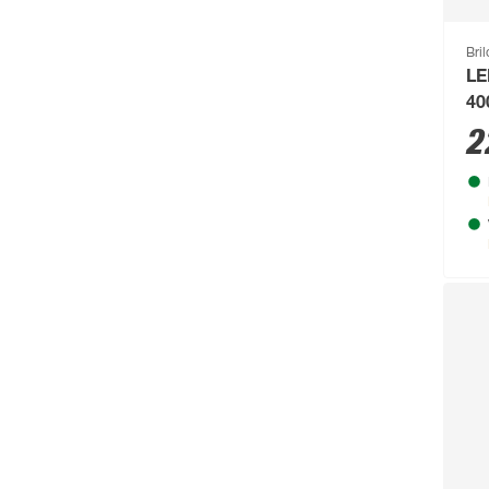
Bri
LE
40
2