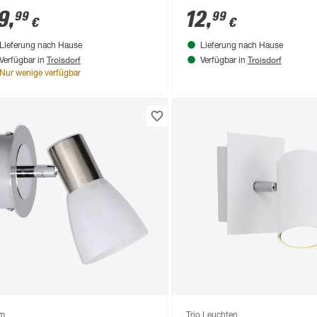
9
,
12
,
99
99
€
€
Lieferung nach Hause
Lieferung nach Hause
Troisdorf
Troisdorf
Verfügbar in
Verfügbar in
Nur wenige verfügbar
om
Trio Leuchten