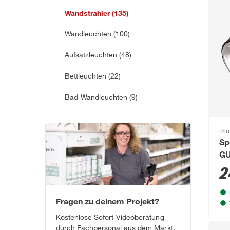
Wandstrahler
(135)
Wandleuchten
(100)
Aufsatzleuchten
(48)
Bettleuchten
(22)
Bad-Wandleuchten
(9)
Tri
Sp
GU
2
Fragen zu deinem Projekt?
Kostenlose Sofort-Videoberatung
durch Fachpersonal aus dem Markt.