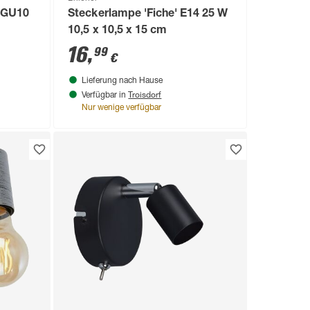
g GU10
Steckerlampe 'Fiche' E14 25 W
10,5 x 10,5 x 15 cm
16
,
99
€
Lieferung nach Hause
Troisdorf
Verfügbar in
Nur wenige verfügbar