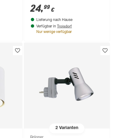
24
,
99
€
Lieferung nach Hause
Troisdorf
Verfügbar in
Nur wenige verfügbar
2
Varianten
Briloner