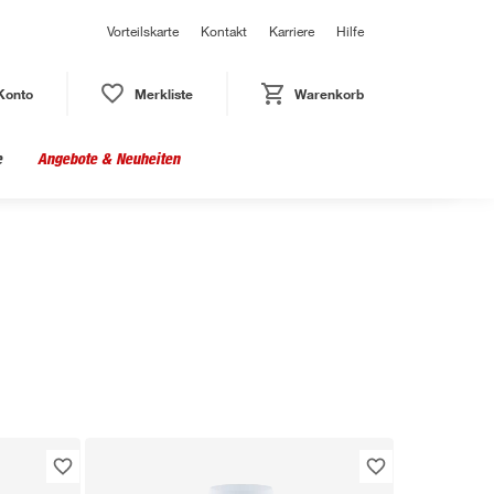
Vorteilskarte
Kontakt
Karriere
Hilfe
Konto
Merkliste
Warenkorb
e
Angebote & Neuheiten