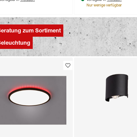
Verfügbar in
Verfügbar in
Nur wenige verfügbar
eratung zum Sortiment
eleuchtung