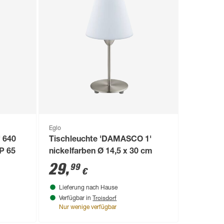
Eglo
 640
Tischleuchte 'DAMASCO 1'
IP 65
nickelfarben Ø 14,5 x 30 cm
29
,
99
€
Lieferung nach Hause
Troisdorf
Verfügbar in
Nur wenige verfügbar