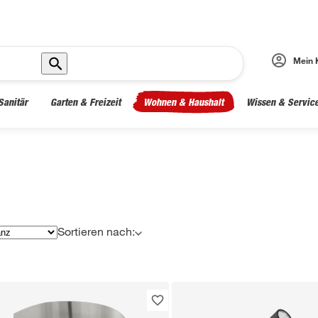
Mein 
Sanitär
Garten & Freizeit
Wohnen & Haushalt
Wissen & Servic
Sortieren nach: