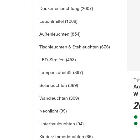
Deckenbeleuchtung
(2007)
Leuchtmittel
(1008)
Außenleuchten
(854)
Tischleuchten & Stehleuchten
(676)
LED-Streifen
(453)
Lampenzubehör
(397)
Egl
Solarleuchten
(369)
Au
W 
Wandleuchten
(309)
2
Neonlicht
(99)
Unterbauleuchten
(94)
Kinderzimmerleuchten
(66)