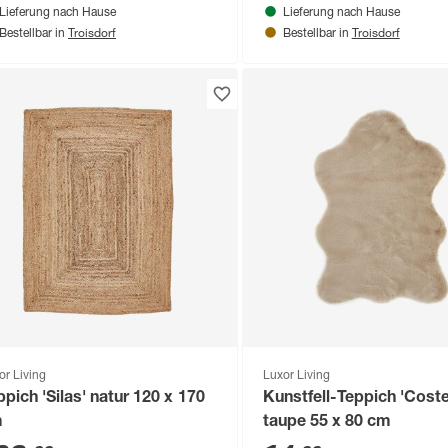
Lieferung nach Hause
Lieferung nach Hause
Troisdorf
Troisdorf
Bestellbar in
Bestellbar in
or Living
Luxor Living
ppich 'Silas' natur 120 x 170
Kunstfell-Teppich 'Coste
m
taupe 55 x 80 cm