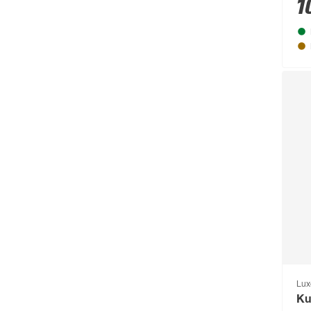
1
Lux
Ku