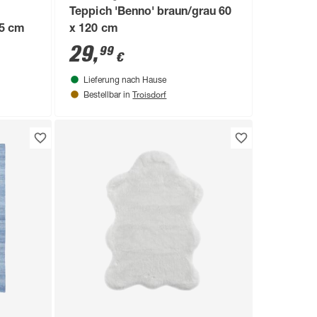
Teppich 'Benno' braun/grau 60
85 cm
x 120 cm
29
,
99
€
Lieferung nach Hause
Troisdorf
Bestellbar in