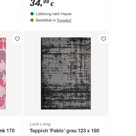
34
,
99
€
Lieferung nach Hause
Troisdorf
Bestellbar in
Luxor Living
ink 170
Teppich 'Pablo' grau 123 x 180