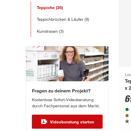
Teppiche
(35)
Teppichbrücken & Läufer
(9)
Kunstrasen
(3)
Lux
Te
x 
Fragen zu deinem Projekt?
6
Kostenlose Sofort-Videoberatung
durch Fachpersonal aus dem Markt.
Videoberatung starten