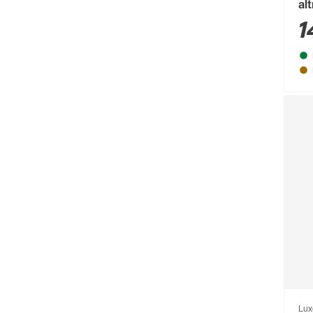
al
1
Lux