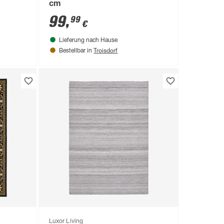
cm
99
,
99
€
Lieferung nach Hause
Troisdorf
Bestellbar in
Luxor Living