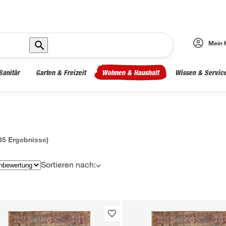
Mein 
Sanitär
Garten & Freizeit
Wohnen & Haushalt
Wissen & Servic
35
Ergebnisse)
Sortieren nach: