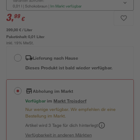
Varianten aufrufen:
0,01 l | Schokobraun
|
Im Markt verfügbar
3
,
99
€
399,00 € / Liter
Paketinhalt:
0,01 Liter
inkl. 19% MwSt.
Lieferung nach Hause
Dieses Produkt ist bald wieder verfügbar.
Abholung im Markt
Verfügbar
im
Markt
Troisdorf
Nur wenige verfügbar. Wir empfehlen dir eine
Bestellung im Markt.
Artikel wird 3 Tage für dich hinterlegt
Verfügbarkeit in anderen Märkten