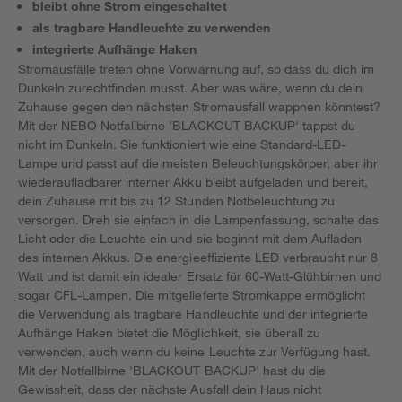
bleibt ohne Strom eingeschaltet
als tragbare Handleuchte zu verwenden
integrierte Aufhänge Haken
Stromausfälle treten ohne Vorwarnung auf, so dass du dich im
Dunkeln zurechtfinden musst. Aber was wäre, wenn du dein
Zuhause gegen den nächsten Stromausfall wappnen könntest?
Mit der NEBO Notfallbirne 'BLACKOUT BACKUP' tappst du
nicht im Dunkeln. Sie funktioniert wie eine Standard-LED-
Lampe und passt auf die meisten Beleuchtungskörper, aber ihr
wiederaufladbarer interner Akku bleibt aufgeladen und bereit,
dein Zuhause mit bis zu 12 Stunden Notbeleuchtung zu
versorgen. Dreh sie einfach in die Lampenfassung, schalte das
Licht oder die Leuchte ein und sie beginnt mit dem Aufladen
des internen Akkus. Die energieeffiziente LED verbraucht nur 8
Watt und ist damit ein idealer Ersatz für 60-Watt-Glühbirnen und
sogar CFL-Lampen. Die mitgelieferte Stromkappe ermöglicht
die Verwendung als tragbare Handleuchte und der integrierte
Aufhänge Haken bietet die Möglichkeit, sie überall zu
verwenden, auch wenn du keine Leuchte zur Verfügung hast.
Mit der Notfallbirne 'BLACKOUT BACKUP' hast du die
Gewissheit, dass der nächste Ausfall dein Haus nicht