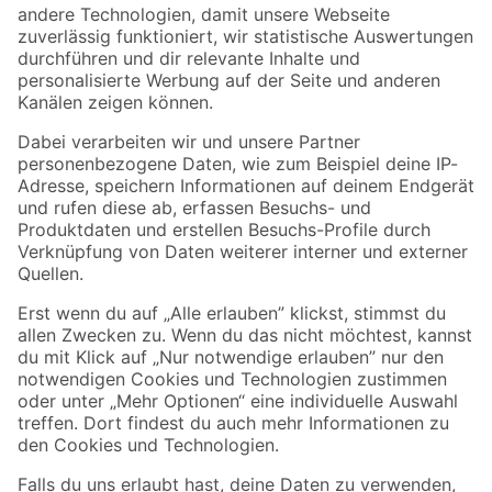
Zur Newsletter Anmeldung
Folge uns
Zahlungsarten
Versandarten
Sicher einkaufen
Jetzt die toom-App herunterladen