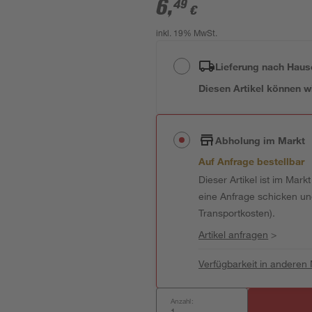
6
,
49
€
inkl. 19% MwSt.
Lieferung nach Haus
Diesen Artikel können wir
Abholung im Markt
Auf Anfrage bestellbar
Dieser Artikel ist im Mark
eine Anfrage schicken und 
Transportkosten).
Artikel anfragen
>
Verfügbarkeit in anderen
Anzahl: