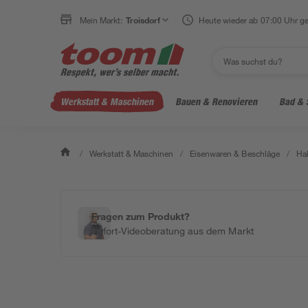
Mein Markt:
Troisdorf
Heute wieder ab 07:00 Uhr ge
Werkstatt & Maschinen
Bauen & Renovieren
Bad & 
/
Werkstatt & Maschinen
/
Eisenwaren & Beschläge
/
Ha
Fragen zum Produkt?
Sofort-Videoberatung aus dem Markt