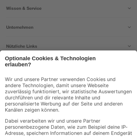
Wissen & Service
Unternehmen
Nützliche Links
Bleib auf dem Laufenden mit unserem Newsletter
Der toom Newsletter: Keine Angebote und Aktionen mehr verpassen!
Zur Newsletter Anmeldung
Folge uns
Zahlungsarten
Versandarten