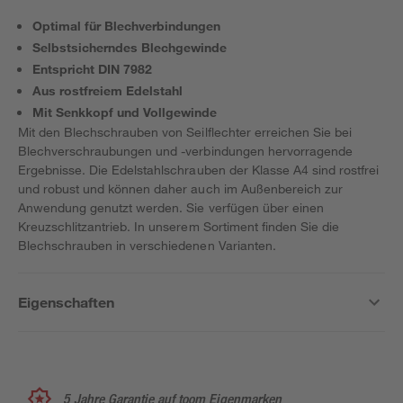
Optimal für Blechverbindungen
Selbstsicherndes Blechgewinde
Entspricht DIN 7982
Aus rostfreiem Edelstahl
Mit Senkkopf und Vollgewinde
Mit den Blechschrauben von Seilflechter erreichen Sie bei
Blechverschraubungen und -verbindungen hervorragende
Ergebnisse. Die Edelstahlschrauben der Klasse A4 sind rostfrei
und robust und können daher auch im Außenbereich zur
Anwendung genutzt werden. Sie verfügen über einen
Kreuzschlitzantrieb. In unserem Sortiment finden Sie die
Blechschrauben in verschiedenen Varianten.
Eigenschaften
5 Jahre Garantie auf toom Eigenmarken