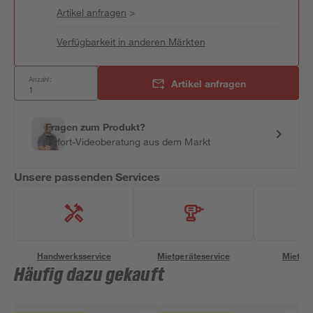
Artikel anfragen
>
Verfügbarkeit in anderen Märkten
Anzahl:
Artikel anfragen
Fragen zum Produkt?
Sofort-Videoberatung aus dem Markt
Unsere passenden Services
Handwerksservice
Mietgeräteservice
Miettra
Häufig dazu gekauft