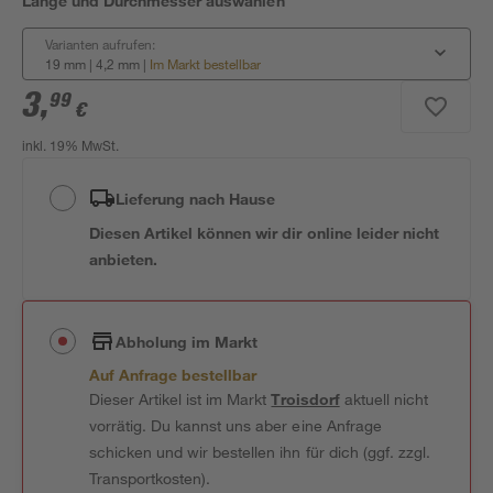
Länge und Durchmesser auswählen
Varianten aufrufen:
19 mm | 4,2 mm
|
Im Markt bestellbar
3
,
99
€
inkl. 19% MwSt.
Lieferung nach Hause
Diesen Artikel können wir dir online leider nicht
anbieten.
Abholung im Markt
Auf Anfrage bestellbar
Dieser Artikel ist im Markt
Troisdorf
aktuell nicht
vorrätig. Du kannst uns aber eine Anfrage
schicken und wir bestellen ihn für dich (ggf. zzgl.
Transportkosten).