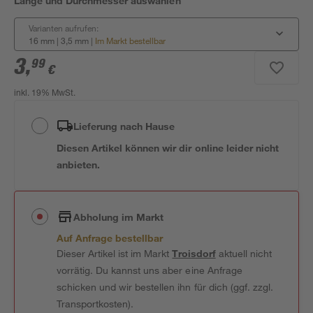
Länge und Durchmesser auswählen
Varianten aufrufen:
16 mm | 3,5 mm
|
Im Markt bestellbar
3
,
99
€
inkl. 19% MwSt.
Lieferung nach Hause
Diesen Artikel können wir dir online leider nicht
anbieten.
Abholung im Markt
Auf Anfrage bestellbar
Dieser Artikel ist im Markt
Troisdorf
aktuell nicht
vorrätig. Du kannst uns aber eine Anfrage
schicken und wir bestellen ihn für dich (ggf. zzgl.
Transportkosten).