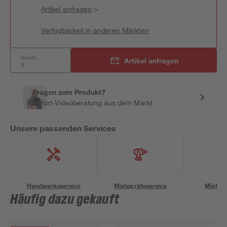
Artikel anfragen
>
Verfügbarkeit in anderen Märkten
Anzahl:
Artikel anfragen
Fragen zum Produkt?
Sofort-Videoberatung aus dem Markt
Unsere passenden Services
Handwerksservice
Mietgeräteservice
Miettra
Häufig dazu gekauft