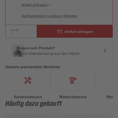
Artikel anfragen
>
Verfügbarkeit in anderen Märkten
Anzahl:
Artikel anfragen
Fragen zum Produkt?
Sofort-Videoberatung aus dem Markt
Unsere passenden Services
Handwerksservice
Mietgeräteservice
Miettra
Häufig dazu gekauft