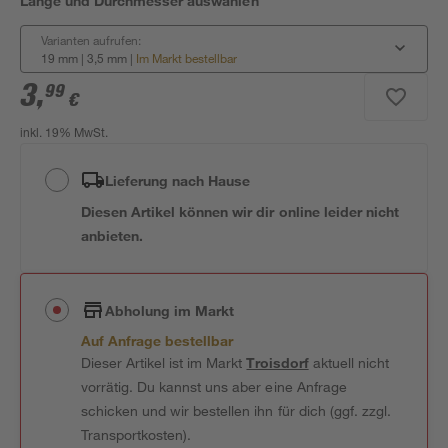
Länge und Durchmesser auswählen
Varianten aufrufen:
19 mm | 3,5 mm
|
Im Markt bestellbar
3
,
99
€
inkl. 19% MwSt.
Lieferung nach Hause
Diesen Artikel können wir dir online leider nicht
anbieten.
Abholung im Markt
Auf Anfrage bestellbar
Dieser Artikel ist im Markt
Troisdorf
aktuell nicht
vorrätig. Du kannst uns aber eine Anfrage
schicken und wir bestellen ihn für dich (ggf. zzgl.
Transportkosten).