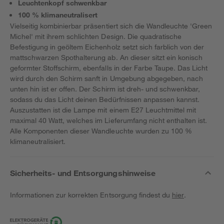
Leuchtenkopf schwenkbar
100 % klimaneutralisert
Vielseitig kombinierbar präsentiert sich die Wandleuchte 'Green
Michel' mit ihrem schlichten Design. Die quadratische
Befestigung in geöltem Eichenholz setzt sich farblich von der
mattschwarzen Spothalterung ab. An dieser sitzt ein konisch
geformter Stoffschirm, ebenfalls in der Farbe Taupe. Das Licht
wird durch den Schirm sanft in Umgebung abgegeben, nach
unten hin ist er offen. Der Schirm ist dreh- und schwenkbar,
sodass du das Licht deinen Bedürfnissen anpassen kannst.
Auszustatten ist die Lampe mit einem E27 Leuchtmittel mit
maximal 40 Watt, welches im Lieferumfang nicht enthalten ist.
Alle Komponenten dieser Wandleuchte wurden zu 100 %
klimaneutralisiert.
Sicherheits- und Entsorgungshinweise
Informationen zur korrekten Entsorgung findest du
hier
.