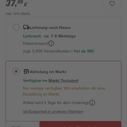
37
,
99
€
inkl. 19% MwSt.
Lieferung nach Hause
Lieferzeit:
ca. 7-9 Werktage
Paketversand
zzgl. 5,95€ Versandkosten |
frei ab 59€
Abholung im Markt
Verfügbar
im
Markt
Troisdorf
Nur wenige verfügbar. Wir empfehlen dir eine
Bestellung im Markt.
Artikel wird 3 Tage für dich hinterlegt
Verfügbarkeit in anderen Märkten
Anzahl: