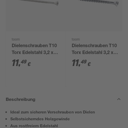
toom
toom
Dielenschrauben T10
Dielenschrauben T10
Torx Edelstahl 3,2 x
Torx Edelstahl 3,2 x
50 mm 100 Stück
40 mm 125 Stück
11
,
11
,
49
49
€
€
Beschreibung
Ideal zum sicheren Verschrauben von Dielen
Selbstsicherndes Holzgewinde
Aus rostfreiem Edelstahl