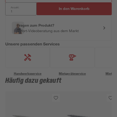
Anzahl:
In den Warenkorb
Fragen zum Produkt?
Sofort-Videoberatung aus dem Markt
Unsere passenden Services
Handwerksservice
Mietgeräteservice
Miettra
Häufig dazu gekauft