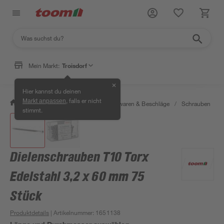
Mein Markt:
Troisdorf
✕
Hier kannst du deinen
, falls er nicht
Markt anpassen
/
Werkstatt & Maschinen
/
Eisenwaren & Beschläge
/
Schrauben
/
stimmt.
Dielenschrauben T10 Torx
Edelstahl 3,2 x 60 mm 75
Stück
Produktdetails
| Artikelnummer
:
1651138