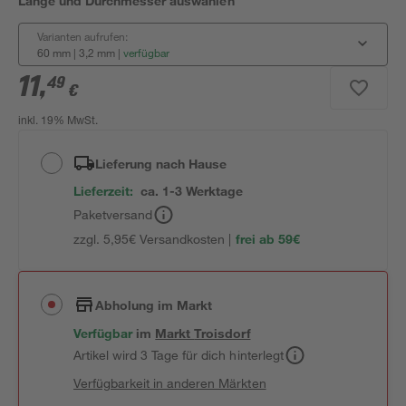
Länge und Durchmesser auswählen
Varianten aufrufen:
60 mm | 3,2 mm
|
verfügbar
11
,
49
€
inkl. 19% MwSt.
Lieferung nach Hause
Lieferzeit:
ca. 1-3 Werktage
Paketversand
zzgl. 5,95€ Versandkosten |
frei ab 59€
Abholung im Markt
Verfügbar
im
Markt
Troisdorf
Artikel wird 3 Tage für dich hinterlegt
Verfügbarkeit in anderen Märkten