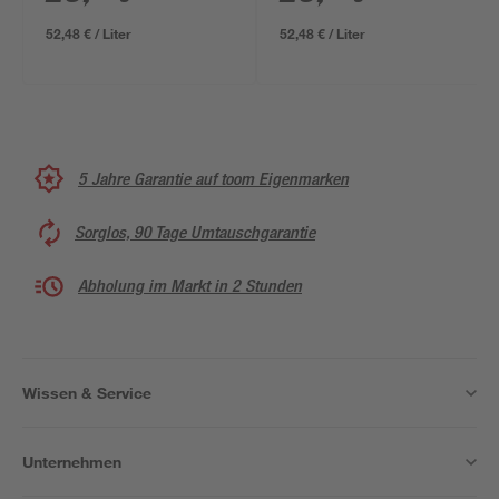
matt 400 ml
52,48 € / Liter
52,48 € / Liter
5 Jahre Garantie auf toom Eigenmarken
Sorglos, 90 Tage Umtauschgarantie
Abholung im Markt in 2 Stunden
Wissen & Service
Unternehmen