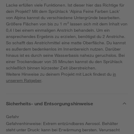
Lacke erfüllen viele Funktionen. Ist dieser hier das Richtige für
dein Projekt? Mit dem Sprühlack 'Alpina Feine Farben Lack'
von Alpina kannst du verschiedene Untergründe bearbeiten.
Größere Flächen von bis zu 1 m² lassen sich mit dem Inhalt von
0,4 l bei einem einmaligen Anstrich behandeln. Um ein
ansprechendes Ergebnis zu erzielen, benötigst du 2 Anstriche.
So schafft das Anstrichmittel eine matte Oberfläche. Du kannst
es außerdem bedenkenlos im Innenbereich nutzen. Darüber
hinaus ist es durch seine Wasserbasis nahezu geruchslos. Bei
einer Trockendauer von 35 Minuten kannst du den Sprühlack
schließlich binnen kürzester Zeit überstreichen.
Weitere Hinweise zu deinem Projekt mit Lack findest du
in
unserem Ratgeber
.
Sicherheits- und Entsorgungshinweise
Gefahr
Gefahrenhinweise: Extrem entzündbares Aerosol. Behälter
steht unter Druck: kann bei Erwärmung bersten. Verursacht