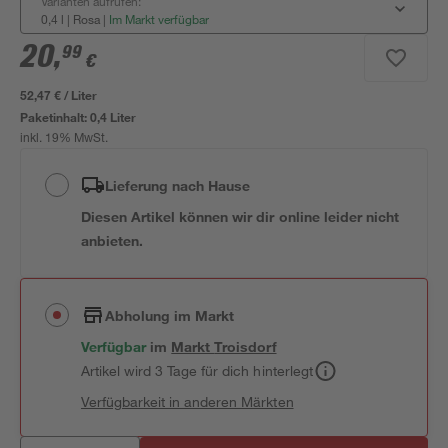
Varianten aufrufen:
0,4 l | Rosa
|
Im Markt verfügbar
20
,
99
€
52,47 € / Liter
Paketinhalt:
0,4 Liter
inkl. 19% MwSt.
Lieferung nach Hause
Diesen Artikel können wir dir online leider nicht
anbieten.
Abholung im Markt
Verfügbar
im
Markt
Troisdorf
Artikel wird 3 Tage für dich hinterlegt
Verfügbarkeit in anderen Märkten