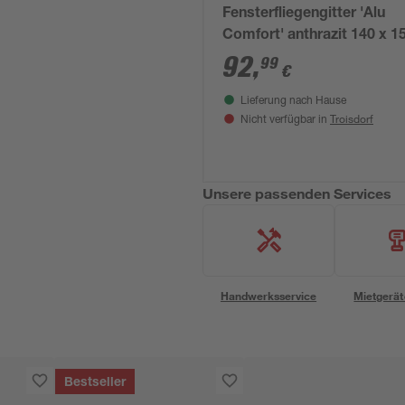
Fensterfliegengitter 'Alu
Comfort' anthrazit 140 x 
92
,
99
€
Lieferung nach Hause
Troisdorf
Nicht verfügbar in
Unsere passenden Services
Handwerksservice
Mietgerät
Bestseller