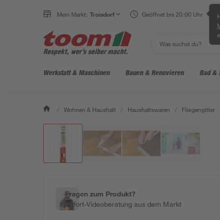
Mein Markt:
Troisdorf
Geöffnet bis 20:00 Uhr
H
e
Werkstatt & Maschinen
Bauen & Renovieren
Bad & 
/
Wohnen & Haushalt
/
Haushaltswaren
/
Fliegengitter
Fragen zum Produkt?
Sofort-Videoberatung aus dem Markt