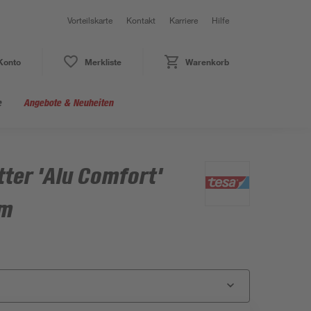
Vorteilskarte
Kontakt
Karriere
Hilfe
Konto
Merkliste
Warenkorb
e
Angebote & Neuheiten
tter 'Alu Comfort'
cm