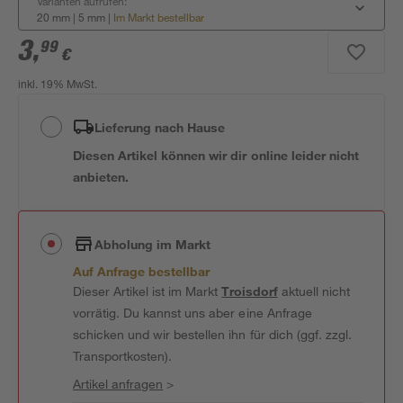
Varianten aufrufen:
20 mm | 5 mm
|
Im Markt bestellbar
3
,
99
€
inkl. 19% MwSt.
Lieferung nach Hause
Diesen Artikel können wir dir online leider nicht
anbieten.
Abholung im Markt
Auf Anfrage bestellbar
Dieser Artikel ist im Markt
Troisdorf
aktuell nicht
vorrätig. Du kannst uns aber eine Anfrage
schicken und wir bestellen ihn für dich (ggf. zzgl.
Transportkosten).
Artikel anfragen
>