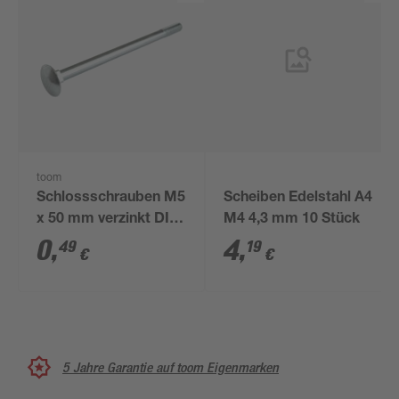
toom
Schlossschrauben M5
Scheiben Edelstahl A4
x 50 mm verzinkt DIN
M4 4,3 mm 10 Stück
603
0
,
4
,
49
19
€
€
5 Jahre Garantie auf toom Eigenmarken