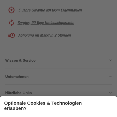
5 Jahre Garantie auf toom Eigenmarken
Sorglos, 90 Tage Umtauschgarantie
Abholung im Markt in 2 Stunden
Wissen & Service
Unternehmen
Nützliche Links
Bleib auf dem Laufenden mit unserem Newsletter