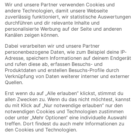
Der toom Newsletter: Keine Angebote und Aktionen mehr verpassen!
Zur Newsletter Anmeldung
Folge uns
Zahlungsarten
Versandarten
Sicher einkaufen
Jetzt die toom-App herunterladen