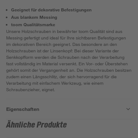
Geeignet für dekorative Befestigungen
Aus blankem Messing
toom Qualitätsmarke
Unsere Holzschrauben in bewährter toom Qualität sind aus
Messing gefertigt und ideal für Ihre sichtbaren Befestigungen
im dekorativen Bereich geeignet. Das besondere an den
Holzschrauben ist der Linsenkopf: Bei dieser Variante der
Senkkopfform werden die Schrauben nach der Verarbeitung
fast vollständig im Material versenkt. Ein Vor- oder Überstehen
gehört somit der Vergangenheit an. Die Holzschrauben besitzen
zudem einen Längsschlitz, der sich hervorragend für die
Verarbeitung mit einfachem Werkzeug, wie einem
Schraubenzieher, eignet.
Eigenschaften
Ähnliche Produkte