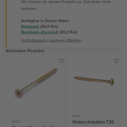
Wir können dir dieses Produkt zur Zeit leider nicht
anbieten.
Verfügbar in Deiner Nähe:
Remagen
(
29,9
 Km)
Bergheim-Zieverich
(
35,2
 Km)
Verfügbarkeit in anderen Märkten
Alternative Produkte
toom
toom
Holzschrauben T20