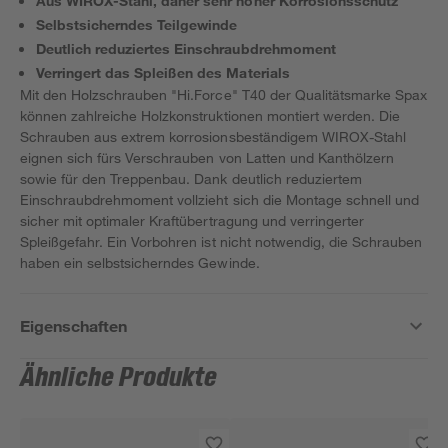
Aus WIROX-Stahl, daher sehr hoher Korrosionsschutz
Selbstsicherndes Teilgewinde
Deutlich reduziertes Einschraubdrehmoment
Verringert das Spleißen des Materials
Mit den Holzschrauben "Hi.Force" T40 der Qualitätsmarke Spax
können zahlreiche Holzkonstruktionen montiert werden. Die
Schrauben aus extrem korrosionsbeständigem WIROX-Stahl
eignen sich fürs Verschrauben von Latten und Kanthölzern
sowie für den Treppenbau. Dank deutlich reduziertem
Einschraubdrehmoment vollzieht sich die Montage schnell und
sicher mit optimaler Kraftübertragung und verringerter
Spleißgefahr. Ein Vorbohren ist nicht notwendig, die Schrauben
haben ein selbstsicherndes Gewinde.
Eigenschaften
Ähnliche Produkte