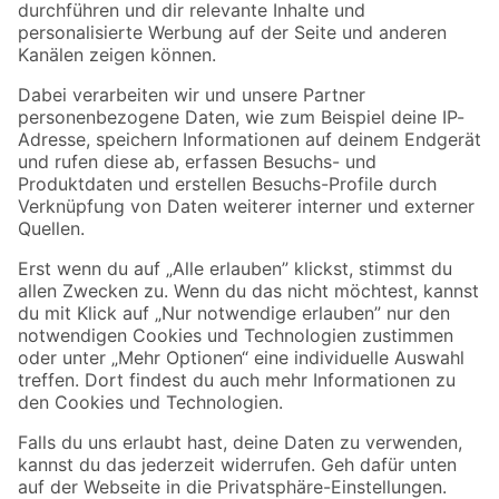
Folge uns
Zahlungsarten
Versandarten
Sicher einkaufen
Jetzt die toom-App herunterladen
Alle Preisangaben in EUR inkl. gesetzl. MwSt.. Die dargestellten Angebote sind unter
Umständen nicht in allen Märkten verfügbar. Die angegebenen Verfügbarkeiten beziehen