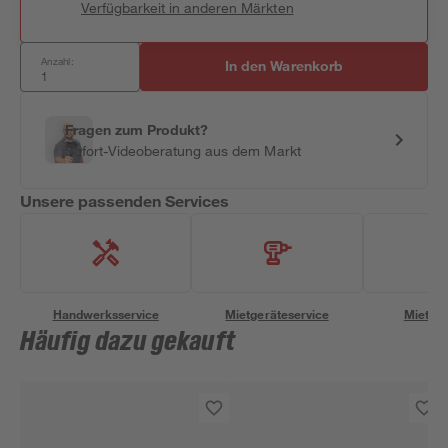
Verfügbarkeit in anderen Märkten
Anzahl:
In den Warenkorb
Fragen zum Produkt?
Sofort-Videoberatung aus dem Markt
Unsere passenden Services
Handwerksservice
Mietgeräteservice
Miettra
Häufig dazu gekauft