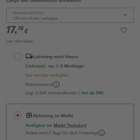
Länge und Durchmesser auswählen
Varianten aufrufen:
120 mm | 8 mm
|
verfügbar
17
,
79
€
inkl. 19% MwSt.
Lieferung nach Hause
Lieferzeit:
ca. 1-3 Werktage
Nur wenige verfügbar
Paketversand
zzgl. 5,95€ Versandkosten |
frei ab 59€
Abholung im Markt
Verfügbar
im
Markt
Troisdorf
Artikel wird 3 Tage für dich hinterlegt