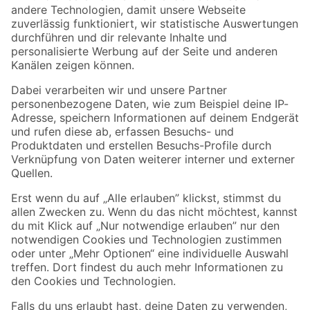
Zur Newsletter Anmeldung
Folge uns
Zahlungsarten
Versandarten
Sicher einkaufen
Jetzt die toom-App herunterladen