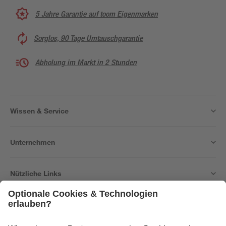
5 Jahre Garantie auf toom Eigenmarken
Sorglos, 90 Tage Umtauschgarantie
Abholung im Markt in 2 Stunden
Wissen & Service
Unternehmen
Nützliche Links
Bleib auf dem Laufenden mit unserem Newsletter