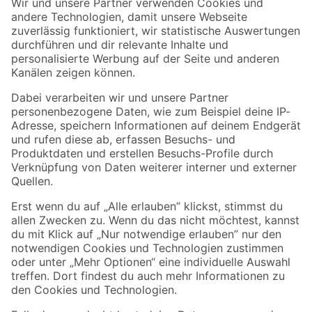
Der toom Newsletter: Keine Angebote und Aktionen mehr verpassen!
Zur Newsletter Anmeldung
Folge uns
Zahlungsarten
Versandarten
Sicher einkaufen
Jetzt die toom-App herunterladen