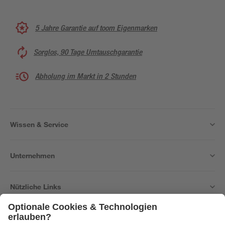
5 Jahre Garantie auf toom Eigenmarken
Sorglos, 90 Tage Umtauschgarantie
Abholung im Markt in 2 Stunden
Wissen & Service
Unternehmen
Nützliche Links
Bleib auf dem Laufenden mit unserem Newsletter