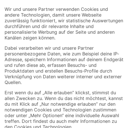
Der toom Newsletter: Keine Angebote und Aktionen mehr verpassen!
Zur Newsletter Anmeldung
Folge uns
Zahlungsarten
Versandarten
Sicher einkaufen
Jetzt die toom-App herunterladen