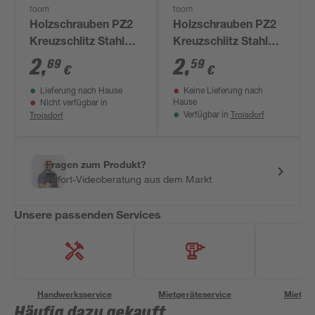
toom
toom
Holzschrauben PZ2
Holzschrauben PZ2
Kreuzschlitz Stahl
Kreuzschlitz Stahl
verzinkt 4,5 x 16 mm
verzinkt 4 x 20 mm
2
,
2
,
69
59
€
€
15 Stück
15 Stück
Lieferung nach Hause
Keine Lieferung nach
Hause
Nicht verfügbar in
Troisdorf
Troisdorf
Verfügbar in
Fragen zum Produkt?
Sofort-Videoberatung aus dem Markt
Unsere passenden Services
Handwerksservice
Mietgeräteservice
Miettra
Häufig dazu gekauft