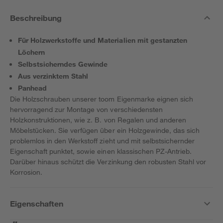
Beschreibung
Für Holzwerkstoffe und Materialien mit gestanzten
Löchern
Selbstsicherndes Gewinde
Aus verzinktem Stahl
Panhead
Die Holzschrauben unserer toom Eigenmarke eignen sich
hervorragend zur Montage von verschiedensten
Holzkonstruktionen, wie z. B. von Regalen und anderen
Möbelstücken. Sie verfügen über ein Holzgewinde, das sich
problemlos in den Werkstoff zieht und mit selbstsichernder
Eigenschaft punktet, sowie einen klassischen PZ-Antrieb.
Darüber hinaus schützt die Verzinkung den robusten Stahl vor
Korrosion.
Eigenschaften