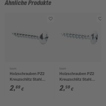
Ähnliche Produkte
toom
toom
Holzschrauben PZ2
Holzschrauben PZ2
Kreuzschlitz Stahl
Kreuzschlitz Stahl
verzinkt 4,5 x 16 mm
verzinkt 4 x 20 mm 15
2
,
2
,
69
59
€
€
15 Stück
Stück