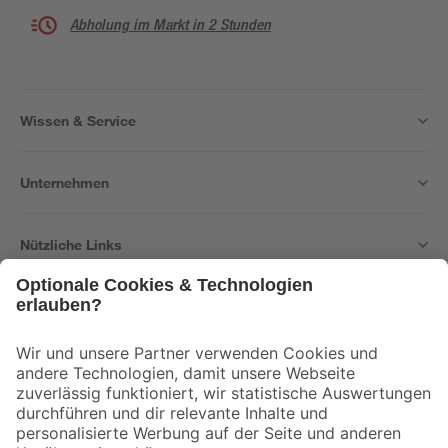
Abholung im Markt in 2 Stunden
Wissen & Service
Unternehmen
Nützliche Links
Bleib auf dem Laufenden mit unserem Newsletter
Der toom Newsletter: Keine Angebote und Aktionen mehr verpassen!
Zur Newsletter Anmeldung