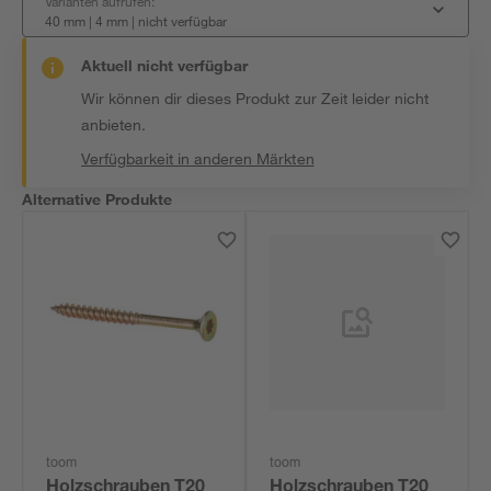
Varianten aufrufen:
40 mm | 4 mm
|
nicht verfügbar
Aktuell nicht verfügbar
Wir können dir dieses Produkt zur Zeit leider nicht
anbieten.
Verfügbarkeit in anderen Märkten
Alternative Produkte
toom
toom
Holzschrauben T20
Holzschrauben T20