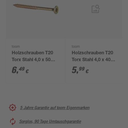
toom
toom
Holzschrauben T20
Holzschrauben T20
Torx Stahl 4,0 x 50
Torx Stahl 4,0 x 40
mm 50 Stück
mm 50 Stück
6
,
5
,
49
99
€
€
5 Jahre Garantie auf toom Eigenmarken
Sorglos, 90 Tage Umtauschgarantie