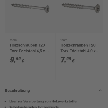
toom
toom
Holzschrauben T20
Holzschrauben T20
Torx Edelstahl 4,5 x
Torx Edelstahl 4,0 x
50 mm 50 Stück
40 mm 50 Stück
9
,
7
,
59
99
€
€
Beschreibung
Ideal zur Verarbeitung von Holzwerkstoffen
Selbstsicherndes Holzgewinde