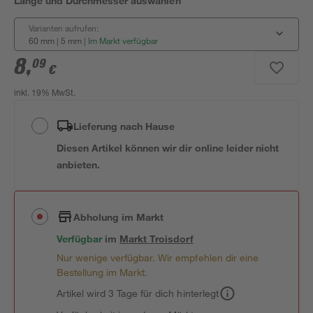
Länge und Durchmesser auswählen
Varianten aufrufen:
60 mm | 5 mm
|
Im Markt verfügbar
8
,
09
€
inkl. 19% MwSt.
Lieferung nach Hause
Diesen Artikel können wir dir online leider nicht
anbieten.
Abholung im Markt
Verfügbar
im
Markt
Troisdorf
Nur wenige verfügbar. Wir empfehlen dir eine
Bestellung im Markt.
Artikel wird 3 Tage für dich hinterlegt