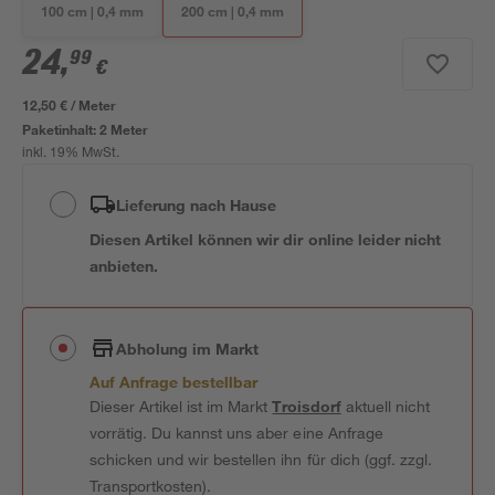
100 cm | 0,4 mm
200 cm | 0,4 mm
24
,
99
€
12,50 € / Meter
Paketinhalt:
2 Meter
inkl. 19% MwSt.
Lieferung nach Hause
Diesen Artikel können wir dir online leider nicht
anbieten.
Abholung im Markt
Auf Anfrage bestellbar
Dieser Artikel ist im Markt
Troisdorf
aktuell nicht
vorrätig. Du kannst uns aber eine Anfrage
schicken und wir bestellen ihn für dich (ggf. zzgl.
Transportkosten).