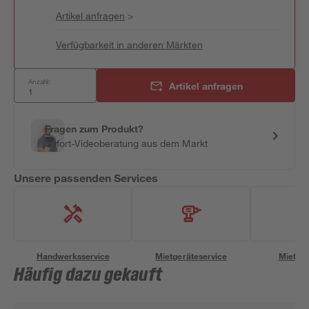
Artikel anfragen
>
Verfügbarkeit in anderen Märkten
Anzahl:
Artikel anfragen
Fragen zum Produkt?
Sofort-Videoberatung aus dem Markt
Unsere passenden Services
Handwerksservice
Mietgeräteservice
Miettra
Häufig dazu gekauft