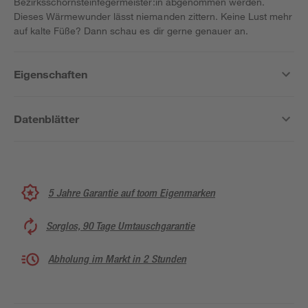
Bezirksschornsteinfegermeister:in abgenommen werden.
Dieses Wärmewunder lässt niemanden zittern. Keine Lust mehr
auf kalte Füße? Dann schau es dir gerne genauer an.
Eigenschaften
Datenblätter
5 Jahre Garantie auf toom Eigenmarken
Sorglos, 90 Tage Umtauschgarantie
Abholung im Markt in 2 Stunden