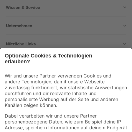
Wissen & Service
Unternehmen
Nützliche Links
Bleib auf dem Laufenden mit unserem Newsletter
Der toom Newsletter: Keine Angebote und Aktionen mehr verpassen!
Zur Newsletter Anmeldung
Folge uns
Zahlungsarten
Versandarten