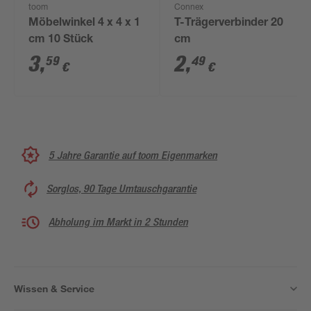
toom
Connex
Möbelwinkel 4 x 4 x 1
T-Trägerverbinder 20
cm 10 Stück
cm
3
,
2
,
59
49
€
€
5 Jahre Garantie auf toom Eigenmarken
Sorglos, 90 Tage Umtauschgarantie
Abholung im Markt in 2 Stunden
Wissen & Service