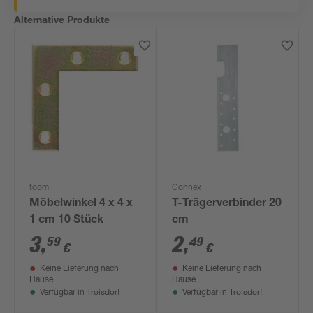
Alternative Produkte
toom
Connex
Möbelwinkel 4 x 4 x
T-Trägerverbinder 20
1 cm 10 Stück
cm
3
,
2
,
59
49
€
€
Keine Lieferung nach
Keine Lieferung nach
Hause
Hause
Troisdorf
Troisdorf
Verfügbar in
Verfügbar in