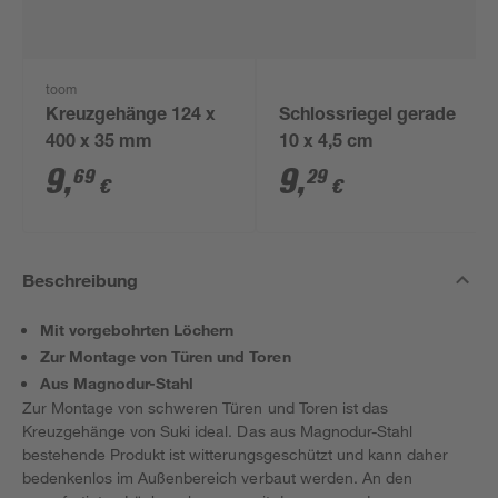
toom
Kreuzgehänge 124 x
Schlossriegel gerade
400 x 35 mm
10 x 4,5 cm
9
,
9
,
69
29
€
€
Beschreibung
Mit vorgebohrten Löchern
Zur Montage von Türen und Toren
Aus Magnodur-Stahl
Zur Montage von schweren Türen und Toren ist das
Kreuzgehänge von Suki ideal. Das aus Magnodur-Stahl
bestehende Produkt ist witterungsgeschützt und kann daher
bedenkenlos im Außenbereich verbaut werden. An den