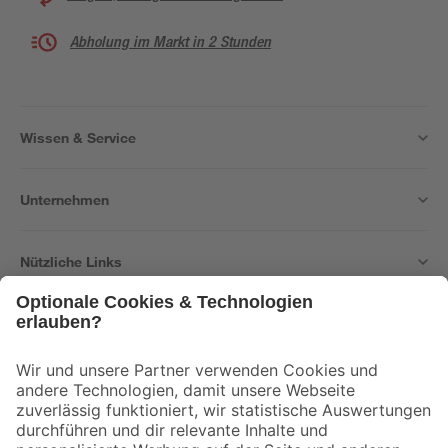
Abholung im Markt in 2 Stunden
Wissen & Service
Unternehmen
Nützliche Links
Bleib auf dem Laufenden mit unserem Newsletter
Der toom Newsletter: Keine Angebote und Aktionen mehr verpassen!
Zur Newsletter Anmeldung