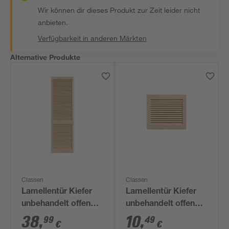
Wir können dir dieses Produkt zur Zeit leider nicht
anbieten.
Verfügbarkeit in anderen Märkten
Alternative Produkte
Classen
Classen
Lamellentür Kiefer
Lamellentür Kiefer
unbehandelt offen
unbehandelt offen
2013 x 594 mm
395 x 394 mm
38
,
10
,
99
49
€
€