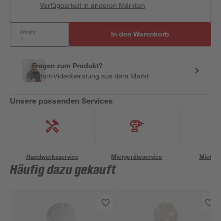
Verfügbarkeit in anderen Märkten
Anzahl:
In den Warenkorb
Fragen zum Produkt?
Sofort-Videoberatung aus dem Markt
Unsere passenden Services
Handwerksservice
Mietgeräteservice
Miettra
Häufig dazu gekauft