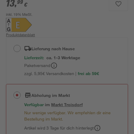
13
,
99
€
inkl. 19% MwSt.
Produktdatenblatt
Lieferung nach Hause
Lieferzeit:
ca. 1-3 Werktage
Paketversand
zzgl. 5,95€ Versandkosten |
frei ab 59€
Abholung im Markt
Verfügbar
im
Markt
Troisdorf
Nur wenige verfügbar. Wir empfehlen dir eine
Bestellung im Markt.
Artikel wird 3 Tage für dich hinterlegt