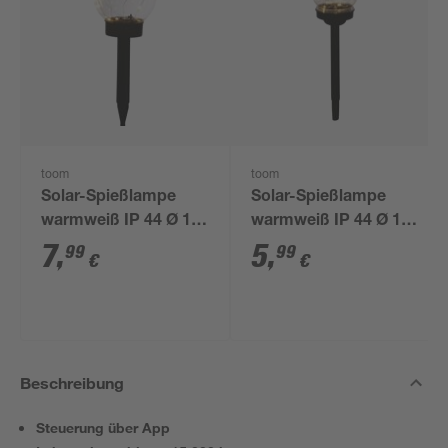
toom
toom
Solar-Spießlampe
Solar-Spießlampe
warmweiß IP 44 Ø 15
warmweiß IP 44 Ø 10
x 44 cm
x 39 cm
7
,
5
,
99
99
€
€
Beschreibung
Steuerung über App