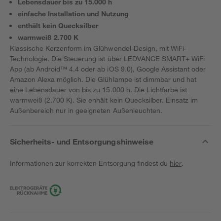
Lebensdauer bis zu 15.000 h
einfache Installation und Nutzung
enthält kein Quecksilber
warmweiß 2.700 K
Klassische Kerzenform im Glühwendel-Design, mit WiFi-
Technologie. Die Steuerung ist über LEDVANCE SMART+ WiFi
App (ab Android™️ 4.4 oder ab iOS 9.0), Google Assistant oder
Amazon Alexa möglich. Die Glühlampe ist dimmbar und hat
eine Lebensdauer von bis zu 15.000 h. Die Lichtfarbe ist
warmweiß (2.700 K). Sie enhält kein Quecksilber. Einsatz im
Außenbereich nur in geeigneten Außenleuchten.
Sicherheits- und Entsorgungshinweise
Informationen zur korrekten Entsorgung findest du
hier
.