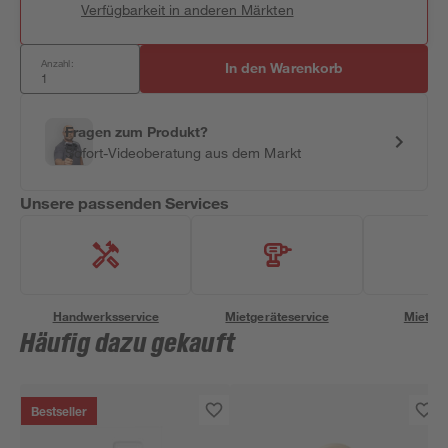
Verfügbarkeit in anderen Märkten
Anzahl:
In den Warenkorb
Fragen zum Produkt?
Sofort-Videoberatung aus dem Markt
Unsere passenden Services
Handwerksservice
Mietgeräteservice
Miettra
Häufig dazu gekauft
Bestseller