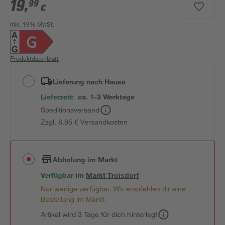
19
,
99
€
inkl. 19% MwSt.
Produktdatenblatt
Lieferung nach Hause
Lieferzeit:
ca. 1-3 Werktage
Speditionsversand
Zzgl. 8,95 € Versandkosten
Abholung im Markt
Verfügbar
im
Markt
Troisdorf
Nur wenige verfügbar. Wir empfehlen dir eine
Bestellung im Markt.
Artikel wird 3 Tage für dich hinterlegt