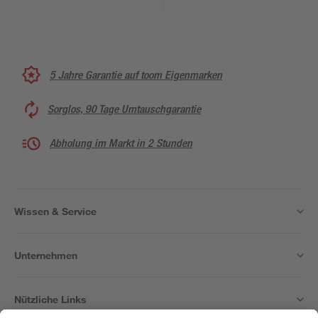
5 Jahre Garantie auf toom Eigenmarken
Sorglos, 90 Tage Umtauschgarantie
Abholung im Markt in 2 Stunden
Wissen & Service
Unternehmen
Nützliche Links