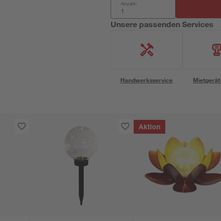
Anzahl:
Unsere passenden Services
Handwerksservice
Mietgerät
Aktion