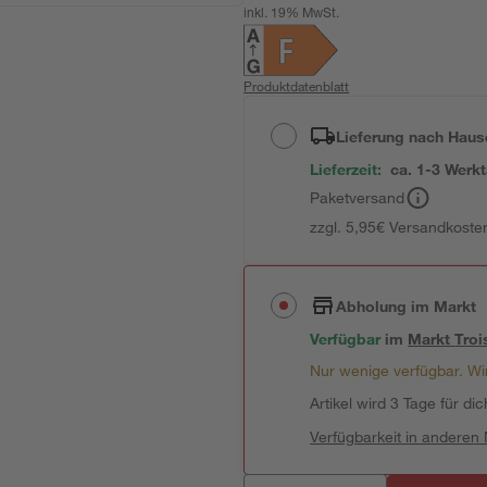
inkl. 19% MwSt.
Produktdatenblatt
Lieferung nach Haus
Lieferzeit:
ca. 1-3 Werk
Paketversand
zzgl. 5,95€ Versandkosten
Abholung im Markt
Verfügbar
im
Markt
Troi
Nur wenige verfügbar. Wir
Artikel wird 3 Tage für dic
Verfügbarkeit in anderen