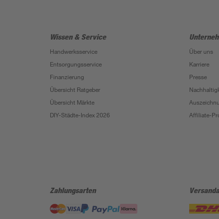
Wissen & Service
Unterne
Handwerksservice
Über uns
Entsorgungsservice
Karriere
Finanzierung
Presse
Übersicht Ratgeber
Nachhaltigk
Übersicht Märkte
Auszeichn
DIY-Städte-Index 2026
Affiliate-
Zahlungsarten
Versanda