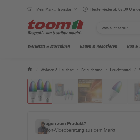
Mein Markt:
Troisdorf
Heute wieder ab 07:00 Uhr ge
Werkstatt & Maschinen
Bauen & Renovieren
Bad & 
/
Wohnen & Haushalt
/
Beleuchtung
/
Leuchtmittel
/
Fragen zum Produkt?
Sofort-Videoberatung aus dem Markt