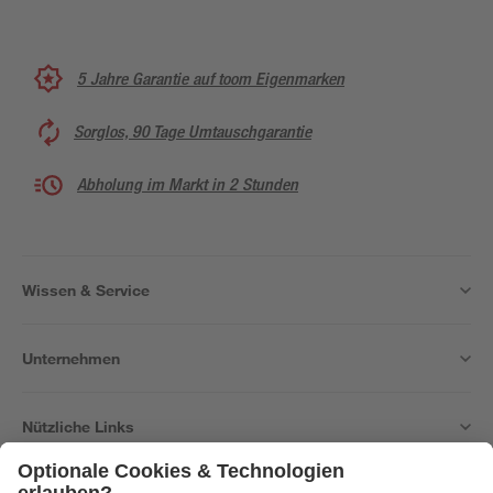
5 Jahre Garantie auf toom Eigenmarken
Sorglos, 90 Tage Umtauschgarantie
Abholung im Markt in 2 Stunden
Wissen & Service
Unternehmen
Nützliche Links