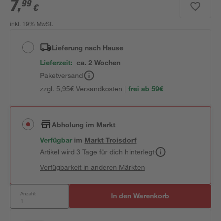
7
,
99
€
inkl. 19% MwSt.
Lieferung nach Hause
Lieferzeit:
ca. 2 Wochen
Paketversand
zzgl. 5,95€ Versandkosten |
frei ab 59€
Abholung im Markt
Verfügbar
im
Markt
Troisdorf
Artikel wird 3 Tage für dich hinterlegt
Verfügbarkeit in anderen Märkten
Anzahl:
In den Warenkorb