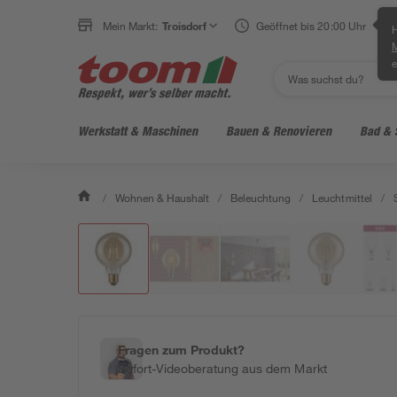
Mein Markt:
Troisdorf
Geöffnet bis 20:00 Uhr
H
e
Werkstatt & Maschinen
Bauen & Renovieren
Bad & 
/
Wohnen & Haushalt
/
Beleuchtung
/
Leuchtmittel
/
Fragen zum Produkt?
Sofort-Videoberatung aus dem Markt