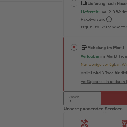
Lieferung nach Haus
Lieferzeit:
ca. 2-3 Werk
Paketversand
zzgl. 5,95€ Versandkosten
Abholung im Markt
Verfügbar
im
Markt
Troi
Nur wenige verfügbar. Wir
Artikel wird 3 Tage für dic
Verfügbarkeit in anderen
Anzahl:
Unsere passenden Services