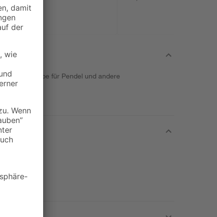
43 cm 5 Stück
ie ideale Lampe für Pendel und andere