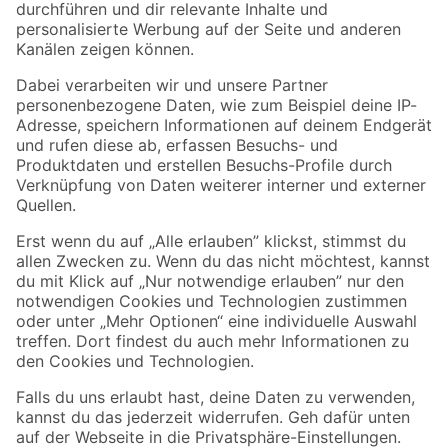
Folge uns
Zahlungsarten
Versandarten
Sicher einkaufen
Jetzt die toom-App herunterladen
Alle Preisangaben in EUR inkl. gesetzl. MwSt.. Die dargestellten Angebote sind unter
Umständen nicht in allen Märkten verfügbar. Die angegebenen Verfügbarkeiten beziehen