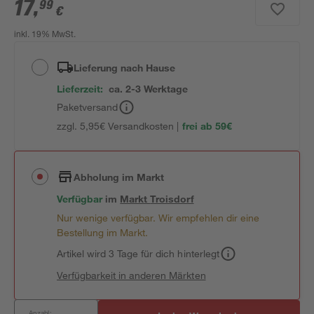
17
,
99
€
inkl. 19% MwSt.
Lieferung nach Hause
Lieferzeit:
ca. 2-3 Werktage
Paketversand
zzgl. 5,95€ Versandkosten |
frei ab 59€
Abholung im Markt
Verfügbar
im
Markt
Troisdorf
Nur wenige verfügbar. Wir empfehlen dir eine
Bestellung im Markt.
Artikel wird 3 Tage für dich hinterlegt
Verfügbarkeit in anderen Märkten
Anzahl: